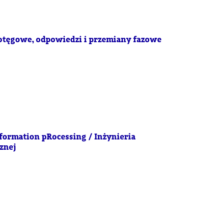
otęgowe, odpowiedzi i przemiany fazowe
formation pRocessing / Inżynieria
znej