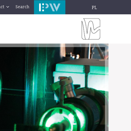
ct
Search
PL