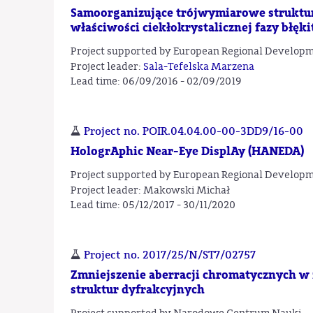
Samoorganizujące trójwymiarowe struktury
właściwości ciekłokrystalicznej fazy błęk
Project supported by European Regional Develop
Project leader:
Sala-Tefelska Marzena
Lead time: 06/09/2016 - 02/09/2019
Project no. POIR.04.04.00-00-3DD9/16-00
HologrAphic Near-Eye DisplAy (HANEDA)
Project supported by European Regional Develop
Project leader: Makowski Michał
Lead time: 05/12/2017 - 30/11/2020
Project no. 2017/25/N/ST7/02757
Zmniejszenie aberracji chromatycznych w
struktur dyfrakcyjnych