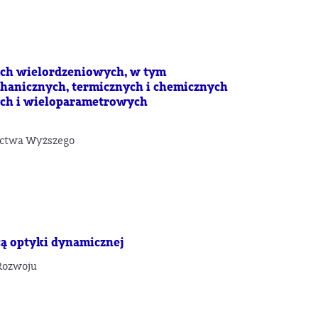
ch wielordzeniowych, w tym
hanicznych, termicznych i chemicznych
ch i wieloparametrowych
nictwa Wyższego
cą optyki dynamicznej
Rozwoju