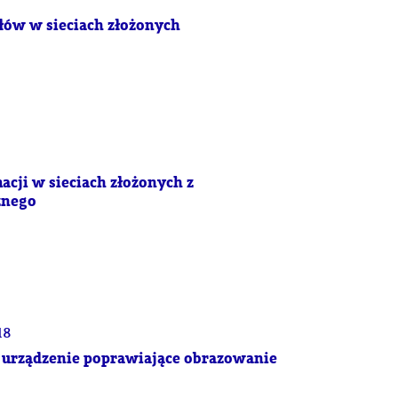
łów w sieciach złożonych
cji w sieciach złożonych z
znego
18
 urządzenie poprawiające obrazowanie