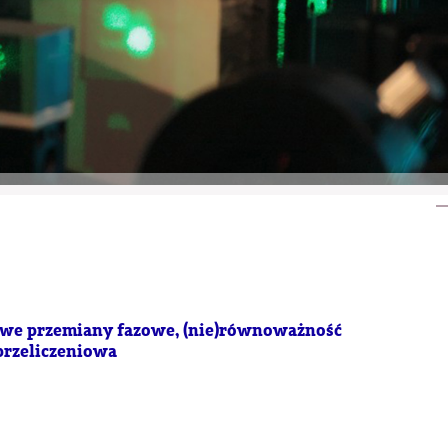
dowe przemiany fazowe, (nie)równoważność
przeliczeniowa