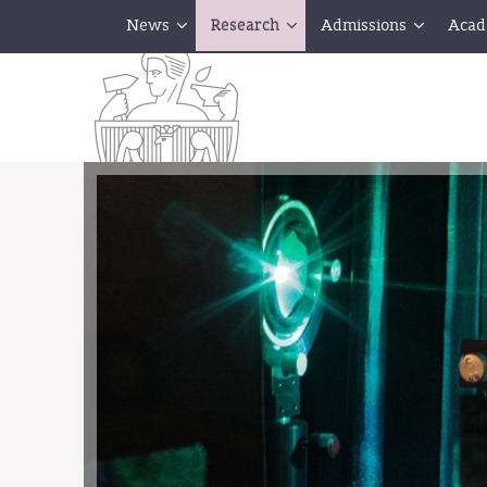
News
Research
Admissions
Acad