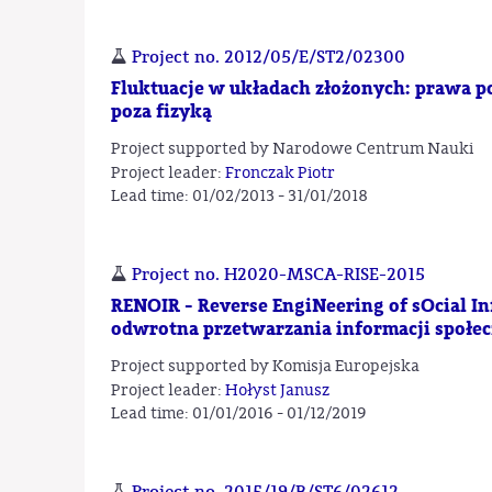
Project no. 2012/05/E/ST2/02300
Fluktuacje w układach złożonych: prawa p
poza fizyką
Project supported by Narodowe Centrum Nauki
Project leader:
Fronczak Piotr
Lead time: 01/02/2013 - 31/01/2018
Project no. H2020-MSCA-RISE-2015
RENOIR - Reverse EngiNeering of sOcial In
odwrotna przetwarzania informacji społec
Project supported by Komisja Europejska
Project leader:
Hołyst Janusz
Lead time: 01/01/2016 - 01/12/2019
Project no. 2015/19/B/ST6/02612