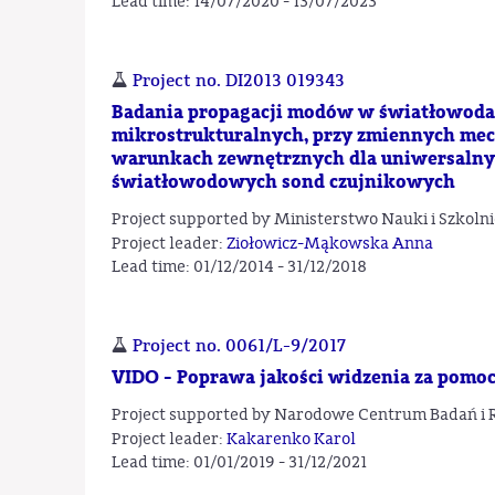
Lead time: 14/07/2020 - 13/07/2023
Project no. DI2013 019343
Badania propagacji modów w światłowoda
mikrostrukturalnych, przy zmiennych mec
warunkach zewnętrznych dla uniwersalny
światłowodowych sond czujnikowych
Project supported by Ministerstwo Nauki i Szkol
Project leader:
Ziołowicz-Mąkowska Anna
Lead time: 01/12/2014 - 31/12/2018
Project no. 0061/L-9/2017
VIDO - Poprawa jakości widzenia za pomo
Project supported by Narodowe Centrum Badań i 
Project leader:
Kakarenko Karol
Lead time: 01/01/2019 - 31/12/2021