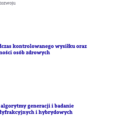
Rozwoju
odczas kontrolowanego wysiłku oraz
lności osób zdrowych
algorytmy generacji i badanie
dyfrakcyjnych i hybrydowych