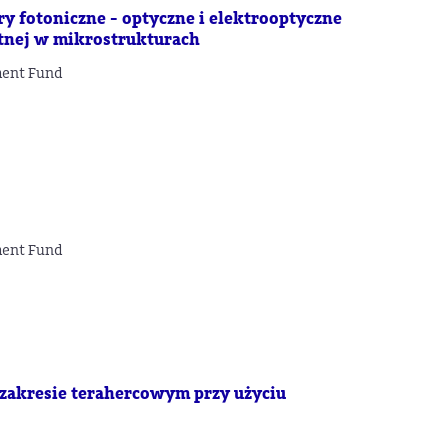
 fotoniczne - optyczne i elektrooptyczne
itnej w mikrostrukturach
ment Fund
ment Fund
 zakresie terahercowym przy użyciu