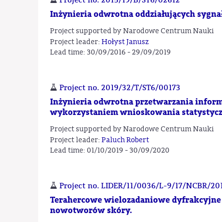
Inżynieria odwrotna oddziałujących sygna
Project supported by Narodowe Centrum Nauki
Project leader:
Hołyst Janusz
Lead time: 30/09/2016 - 29/09/2019
Project no. 2019/32/T/ST6/00173
Inżynieria odwrotna przetwarzania informa
wykorzystaniem wnioskowania statystyc
Project supported by Narodowe Centrum Nauki
Project leader:
Paluch Robert
Lead time: 01/10/2019 - 30/09/2020
Project no. LIDER/11/0036/L-9/17/NCBR/20
Terahercowe wielozadaniowe dyfrakcyjne
nowotworów skóry.