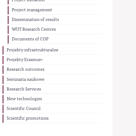
Project initiation
Project management
Dissemination of results
WUT Research Centres
Documents of COP
Projekty infrastrukturalne
Projekty Erasmus+
Research outcomes
Seminaria naukowe
Research Services
New technologies
Scientific Council
Scientific promotions