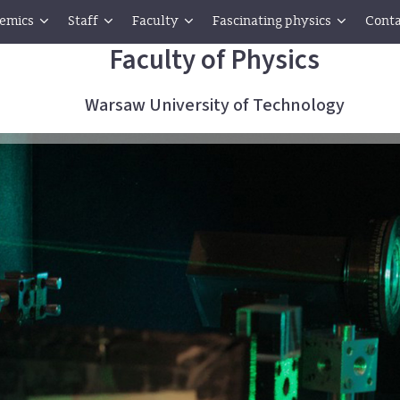
emics
Staff
Faculty
Fascinating physics
Conta
Faculty of Physics
Warsaw University of Technology