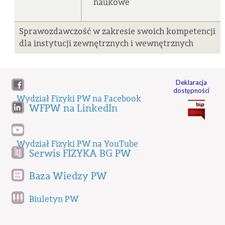
naukowe
Sprawozdawczość w zakresie swoich kompetencji
dla instytucji zewnętrznych i wewnętrznych
Deklaracja
dostępności
Wydział Fizyki PW na Facebook
WFPW na LinkedIn
Wydział Fizyki PW na YouTube
Serwis FIZYKA BG PW
Baza Wiedzy PW
Biuletyn PW