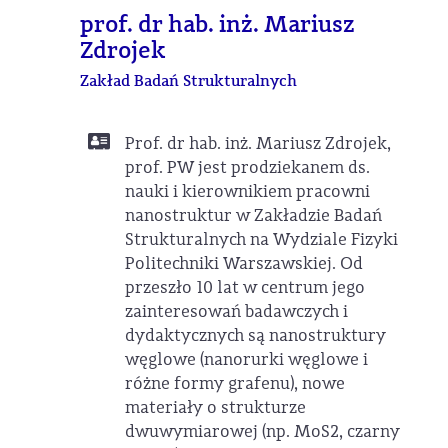
prof. dr hab. inż. Mariusz
Zdrojek
Zakład Badań Strukturalnych
Prof. dr hab. inż. Mariusz Zdrojek,
prof. PW jest prodziekanem ds.
nauki i kierownikiem pracowni
nanostruktur w Zakładzie Badań
Strukturalnych na Wydziale Fizyki
Politechniki Warszawskiej. Od
przeszło 10 lat w centrum jego
zainteresowań badawczych i
dydaktycznych są nanostruktury
węglowe (nanorurki węglowe i
różne formy grafenu), nowe
materiały o strukturze
dwuwymiarowej (np. MoS2, czarny