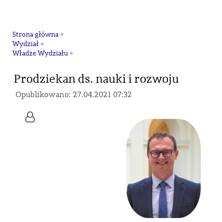
na
Strona główna
»
Wydział
»
Władze Wydziału
»
Prodziekan ds. nauki i rozwoju
Opublikowano: 27.04.2021 07:32