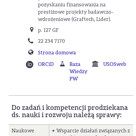
pozyskaniu finansowania na
prestiżowe projekty badawczo-
wdrożeniowe (Graftech, Lider).
p. 127 GF
22 234 7170
Strona domowa
ORCiD
Baza
USOSweb
Wiedzy
PW
Do zadań i kompetencji prodziekana
ds. nauki i rozwoju należą sprawy:
Naukowe
Wsparcie działań związanych z