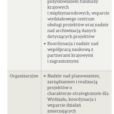
pozyskiwaniem funduszy
krajowych
i międzynarodowych, wsparcie
wydziałowego centrum
obsługi projektów oraz nadzór
nad archiwizacją danych
dotyczących projektów
Koordynacja i nadzór nad
współpracą naukową z
partnerami krajowymi
i zagranicznymi
Organizacyjne
Nadzór nad planowaniem,
zarządzaniem i realizacją
projektów o
charakterze strategicznym dla
Wydziału, koordynacja i
wsparcie działań
zmierzających