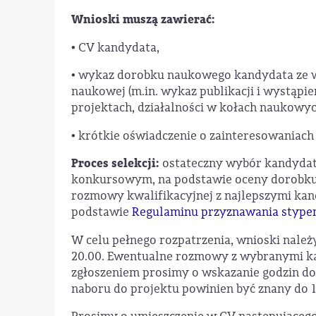
Wnioski muszą zawierać:
• CV kandydata,
• wykaz dorobku naukowego kandydata ze 
naukowej (m.in. wykaz publikacji i wystąpie
projektach, działalności w kołach naukowych
• krótkie oświadczenie o zainteresowaniac
Proces selekcji:
ostateczny wybór kandydat
konkursowym, na podstawie oceny dorobku
rozmowy kwalifikacyjnej z najlepszymi kan
podstawie
Regulaminu przyznawania styp
W celu pełnego rozpatrzenia, wnioski należ
20.00. Ewentualne rozmowy z wybranymi ka
zgłoszeniem prosimy o wskazanie godzin do
naboru do projektu powinien być znany do 