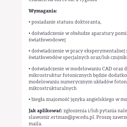
Wymagania:
• posiadanie statusu doktoranta,
• doświadczenie w obsłudze aparatury pomi
światłowodowej
• doświadczenie w pracy eksperymentalnej
światłowodów specjalnych oraz/lub czujn
• doświadczenie w modelowaniu CAD oraz 
mikrostruktur fotonicznych będzie dodatk
modelowaniu numerycznym układów fotoni
mikrostrukturalnych
• biegła znajomość języka angielskiego w mo
Jak aplikować:
zgłoszenia i/lub pytania nal
slawomir.ertman@pw.edu.pl. Proszę zawrze
maila.