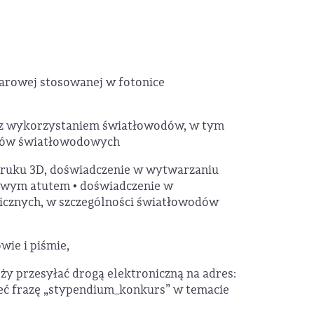
arowej stosowanej w fotonice
 z wykorzystaniem światłowodów, w tym
ików światłowodowych
druku 3D, doświadczenie w wytwarzaniu
owym atutem • doświadczenie w
cznych, w szczególności światłowodów
wie i piśmie,
eży przesyłać drogą elektroniczną na adres:
ć frazę „stypendium_konkurs” w temacie