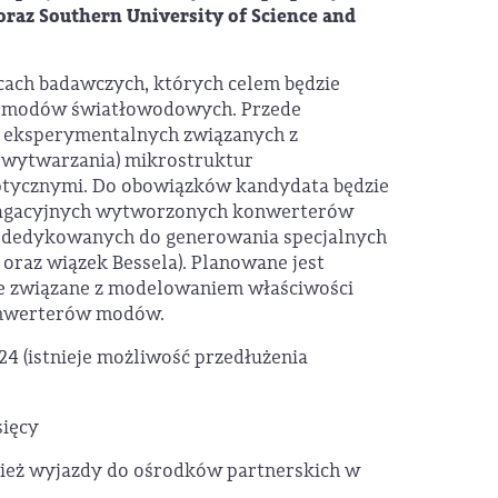
raz Southern University of Science and
cach badawczych, których celem będzie
w modów światłowodowych. Przede
h eksperymentalnych związanych z
 wytwarzania) mikrostruktur
ptycznymi. Do obowiązków kandydata będzie
opagacyjnych wytworzonych konwerterów
 dedykowanych do generowania specjalnych
oraz wiązek Bessela). Planowane jest
e związane z modelowaniem właściwości
onwerterów modów.
4 (istnieje możliwość przedłużenia
sięcy
ież wyjazdy do ośrodków partnerskich w