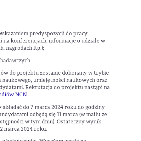
wskazaniem predyspozycji do pracy
ń na konferencjach, informacje o udziale w
, nagrodach itp.);
h badawczych.
ów do projektu zostanie dokonany w trybie
 naukowego, umiejętności naukowych oraz
dydatami. Rekrutacja do projektu nastąpi na
endiów NCN
.
y składać do 7 marca 2024 roku do godziny
ndydatami odbędą się 11 marca (w mailu ze
stępności w tym dniu). Ostateczny wynik
12 marca 2024 roku.