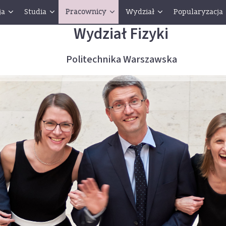
ja
Studia
Pracownicy
Wydział
Popularyzacja
Wydział Fizyki
Politechnika Warszawska