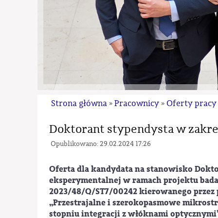
Strona główna
Pracownicy
Oferty pracy
»
»
Doktorant stypendysta w zakre
Opublikowano: 29.02.2024 17:26
Oferta dla kandydata na stanowisko Dokto
eksperymentalnej w ramach projektu bada
2023/48/Q/ST7/00242 kierowanego przez pr
„Przestrajalne i szerokopasmowe mikros
stopniu integracji z włóknami optycznymi