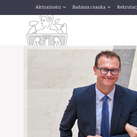
Aktualności
Badania i nauka
Rekrutac