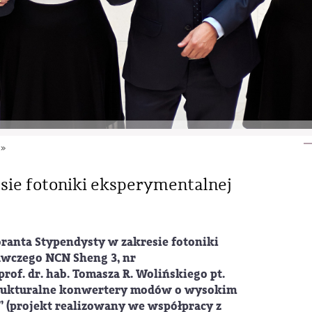
»
sie fotoniki eksperymentalnej
ranta Stypendysty w zakresie fotoniki
wczego NCN Sheng 3, nr
of. dr. hab. Tomasza R. Wolińskiego pt.
trukturalne konwertery modów o wysokim
” (projekt realizowany we współpracy z