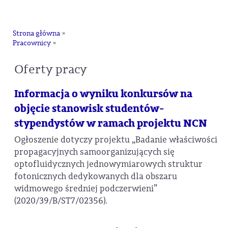
na
Strona główna
»
Pracownicy
»
Oferty pracy
Informacja o wyniku konkursów na
objęcie stanowisk studentów-
stypendystów w ramach projektu NCN
Ogłoszenie dotyczy projektu „Badanie właściwości
propagacyjnych samoorganizujących się
optofluidycznych jednowymiarowych struktur
fotonicznych dedykowanych dla obszaru
widmowego średniej podczerwieni”
(2020/39/B/ST7/02356).