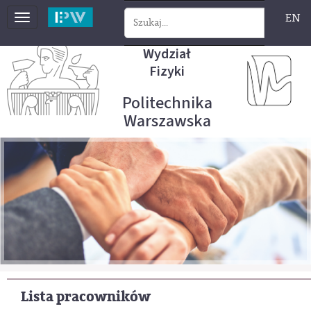
EN
Toggle
navigation
Wydział
Fizyki
Politechnika
Warszawska
Lista pracowników