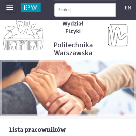
EN
Toggle
navigation
Wydział
Fizyki
Politechnika
Warszawska
Lista pracowników