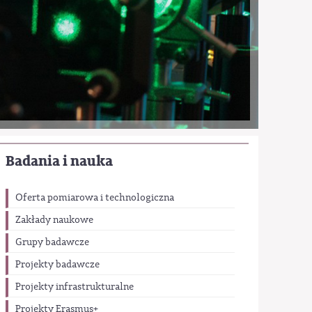
Badania i nauka
Oferta pomiarowa i technologiczna
Zakłady naukowe
Grupy badawcze
Projekty badawcze
Projekty infrastrukturalne
Projekty Erasmus+