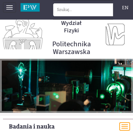
EN
Toggle
navigation
Wydział
Fizyki
Politechnika
Warszawska
Badania i nauka
To