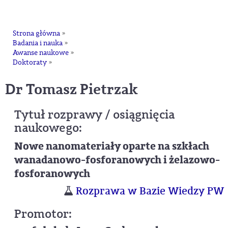
na
Strona główna
»
Badania i nauka
»
Awanse naukowe
»
Doktoraty
»
dr Tomasz Pietrzak
Tytuł rozprawy / osiągnięcia
naukowego:
Nowe nanomateriały oparte na szkłach
wanadanowo-fosforanowych i żelazowo-
fosforanowych
Rozprawa w Bazie Wiedzy PW
Promotor: