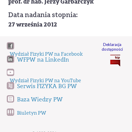
prof. dr hab. Jerzy Garbarczyk
Data nadania stopnia:
27 września 2012
Deklaracja
dostępności
Wydział Fizyki PW na Facebook
WFPW na LinkedIn
Wydział Fizyki PW na YouTube
Serwis FIZYKA BG PW
Baza Wiedzy PW
Biuletyn PW