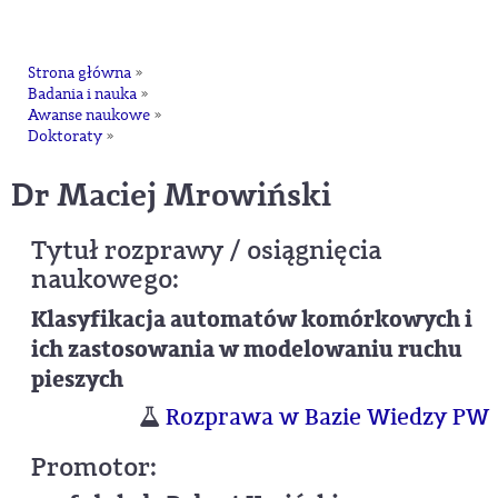
na
Strona główna
»
Badania i nauka
»
Awanse naukowe
»
Doktoraty
»
dr Maciej Mrowiński
Tytuł rozprawy / osiągnięcia
naukowego:
Klasyfikacja automatów komórkowych i
ich zastosowania w modelowaniu ruchu
pieszych
Rozprawa w Bazie Wiedzy PW
Promotor: