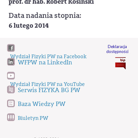
prof. dr hab. Robert Kosiński
Data nadania stopnia:
6 lutego 2014
Deklaracja
dostępności
Wydział Fizyki PW na Facebook
WFPW na LinkedIn
Wydział Fizyki PW na YouTube
Serwis FIZYKA BG PW
Baza Wiedzy PW
Biuletyn PW