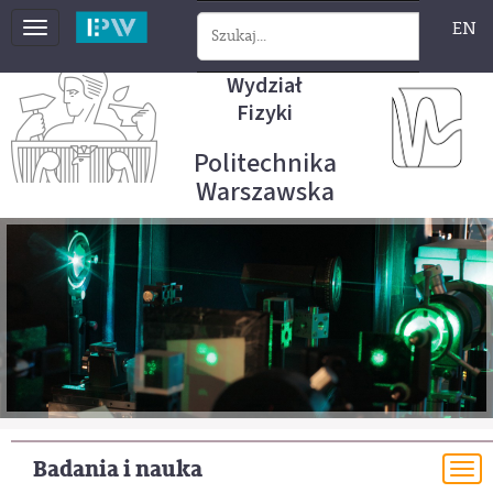
EN
Toggle
navigation
Wydział
Fizyki
Politechnika
Warszawska
Badania i nauka
To