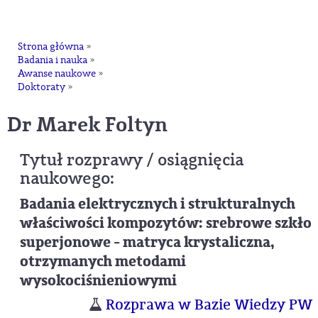
na
Strona główna
»
Badania i nauka
»
Awanse naukowe
»
Doktoraty
»
dr Marek Foltyn
Tytuł rozprawy / osiągnięcia
naukowego:
Badania elektrycznych i strukturalnych
właściwości kompozytów: srebrowe szkło
superjonowe - matryca krystaliczna,
otrzymanych metodami
wysokociśnieniowymi
Rozprawa w Bazie Wiedzy PW