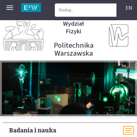
EN
Toggle
navigation
Wydział
Fizyki
Politechnika
Warszawska
Badania i nauka
To