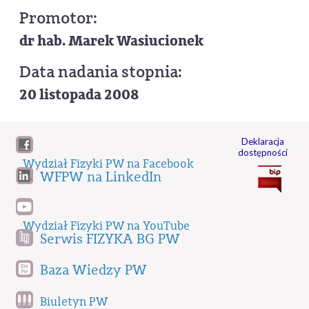
Promotor:
dr hab. Marek Wasiucionek
Data nadania stopnia:
20 listopada 2008
Deklaracja
dostępności
Wydział Fizyki PW na Facebook
WFPW na LinkedIn
Wydział Fizyki PW na YouTube
Serwis FIZYKA BG PW
Baza Wiedzy PW
Biuletyn PW