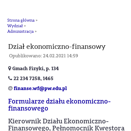
na
Strona główna
»
Wydział
»
Administracja
»
Dział ekonomiczno-finansowy
Opublikowano: 24.02.2021 14:59
Gmach Fizyki, p. 134
22 234 7258, 1465
finanse.wf@pw.edu.pl
Formularze działu ekonomiczno-
finansowego
Kierownik Działu Ekonomiczno-
Finansowego, Pełnomocnik Kwestora