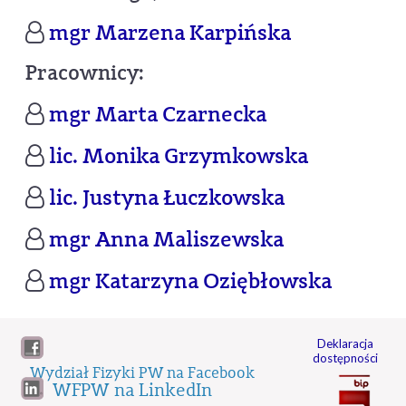
mgr Marzena Karpińska
Pracownicy:
mgr Marta Czarnecka
lic. Monika Grzymkowska
lic. Justyna Łuczkowska
mgr Anna Maliszewska
mgr Katarzyna Oziębłowska
Deklaracja
dostępności
Wydział Fizyki PW na Facebook
WFPW na LinkedIn