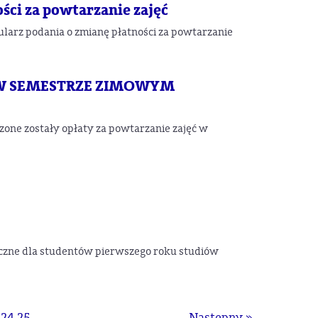
ści za powtarzanie zajęć
larz podania o zmianę płatności za powtarzanie
 W SEMESTRZE ZIMOWYM
zone zostały opłaty za powtarzanie zajęć w
teczne dla studentów pierwszego roku studiów
24
25
Następny »