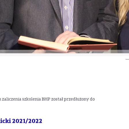
n zaliczenia szkolenia BHP został przedłużony do
micki 2021/2022