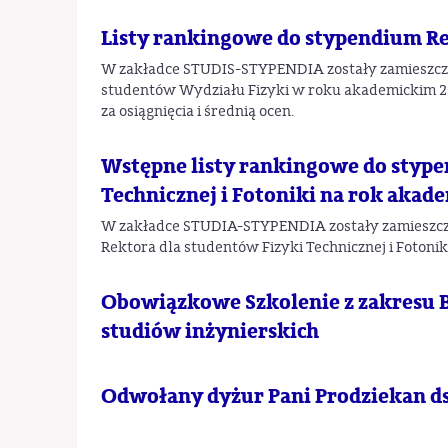
Listy rankingowe do stypendium R
W zakładce STUDIS-STYPENDIA zostały zamieszczo
studentów Wydziału Fizyki w roku akademickim 2
za osiągnięcia i średnią ocen.
Wstępne listy rankingowe do stype
Technicznej i Fotoniki na rok akad
W zakładce STUDIA-STYPENDIA zostały zamieszcz
Rektora dla studentów Fizyki Technicznej i Fotoni
Obowiązkowe Szkolenie z zakresu 
studiów inżynierskich
Odwołany dyżur Pani Prodziekan ds