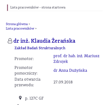
Lista pracowników - strona startowa
Strona główna
»
Lista pracowników
»
dr inż. Klaudia Żerańska
Zakład Badań Strukturalnych
prof. dr hab. inż. Mariusz
Promotor:
Zdrojek
Promotor
dr Anna Dużyńska
pomocniczy:
Data otwarcia
27.09.2018
przewodu:
p. 127C GF