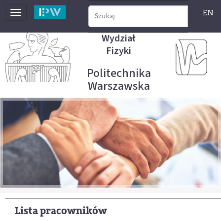
EN
Toggle
navigation
Wydział
Fizyki
Politechnika
Warszawska
Lista pracowników