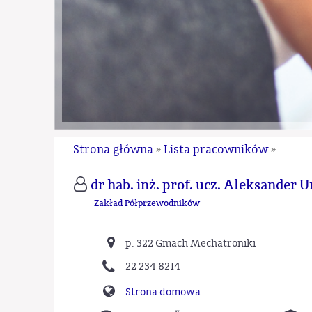
Strona główna
Lista pracowników
»
»
dr hab. inż. prof. ucz. Aleksander 
Zakład Półprzewodników
p. 322 Gmach Mechatroniki
22 234 8214
Strona domowa