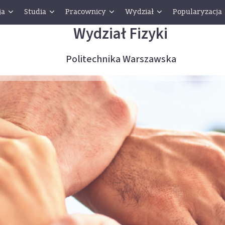
ja
Studia
Pracownicy
Wydział
Popularyzacja
Wydział Fizyki
Politechnika Warszawska