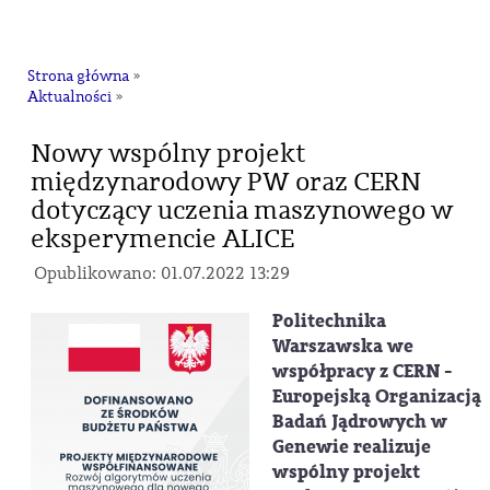
na
Strona główna
»
Aktualności
»
Nowy wspólny projekt
międzynarodowy PW oraz CERN
dotyczący uczenia maszynowego w
eksperymencie ALICE
Opublikowano: 01.07.2022 13:29
Politechnika
Warszawska we
współpracy z CERN -
Europejską Organizacją
Badań Jądrowych w
Genewie realizuje
wspólny projekt