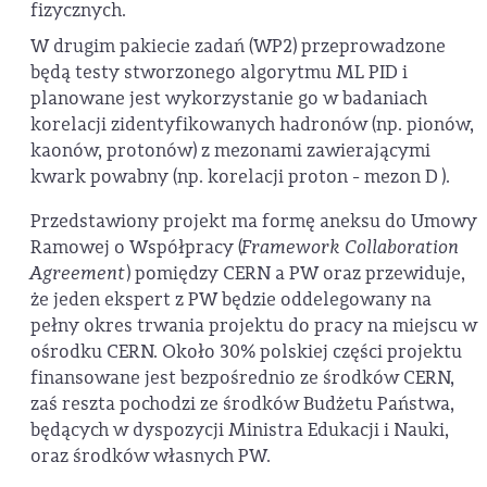
fizycznych.
W drugim pakiecie zadań (WP2) przeprowadzone
będą testy stworzonego algorytmu ML PID i
planowane jest wykorzystanie go w badaniach
korelacji zidentyfikowanych hadronów (np. pionów,
kaonów, protonów) z mezonami zawierającymi
kwark powabny (np. korelacji proton - mezon D
).
Przedstawiony projekt ma formę aneksu do Umowy
Ramowej o Współpracy (
Framework Collaboration
Agreement
) pomiędzy CERN a PW oraz przewiduje,
że jeden ekspert z PW będzie oddelegowany na
pełny okres trwania projektu do pracy na miejscu w
ośrodku CERN. Około 30% polskiej części projektu
finansowane jest bezpośrednio ze środków CERN,
zaś reszta pochodzi ze środków Budżetu Państwa,
będących w dyspozycji Ministra Edukacji i Nauki,
oraz środków własnych PW.