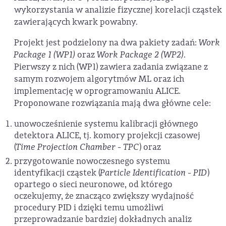
wykorzystania w analizie fizycznej korelacji cząstek
zawierających kwark powabny.
Projekt jest podzielony na dwa pakiety zadań:
Work
Package 1
(WP1)
oraz
Work Package 2
(WP2)
.
Pierwszy z nich (WP1) zawiera zadania związane z
samym rozwojem algorytmów ML oraz ich
implementację w oprogramowaniu ALICE.
Proponowane rozwiązania mają dwa główne cele:
unowocześnienie systemu kalibracji głównego
detektora ALICE, tj. komory projekcji czasowej
(
Time Projection Chamber - TPC
) oraz
przygotowanie nowoczesnego systemu
identyfikacji cząstek (
Particle Identification - PID
)
opartego o sieci neuronowe, od którego
oczekujemy, że znacząco zwiększy wydajność
procedury PID i dzięki temu umożliwi
przeprowadzanie bardziej dokładnych analiz