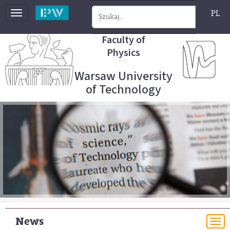
PL
Toggle
navigation
Faculty of
Physics
Warsaw University
of Technology
News
To