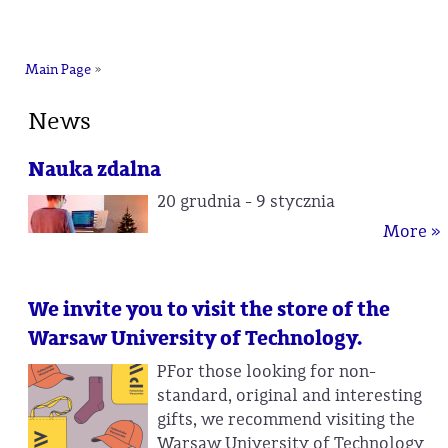
na
Main Page
»
News
Nauka zdalna
20 grudnia - 9 stycznia
More »
We invite you to visit the store of the
Warsaw University of Technology.
PFor those looking for non-
standard, original and interesting
gifts, we recommend visiting the
Warsaw University of Technology