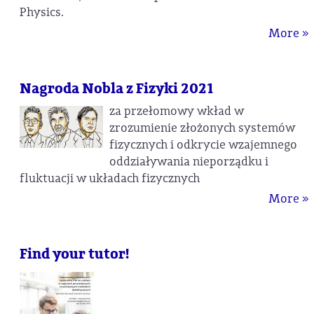
Physics.
More »
Nagroda Nobla z Fizyki 2021
za przełomowy wkład w
zrozumienie złożonych systemów
fizycznych i odkrycie wzajemnego
oddziaływania nieporządku i
fluktuacji w układach fizycznych
More »
Find your tutor!