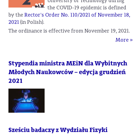
University of Technology during
the COVID-19 epidemic is defined
by the
Rector's Order No. 110/2021 of November 18,
2021
(in Polish).
The ordinance is effective from November 19, 2021.
More »
Stypendia ministra MEiN dla Wybitnych
Młodych Naukowców – edycja grudzień
2021
Sześciu badaczy z Wydziału Fizyki