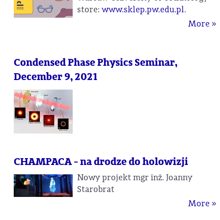
store:
www.sklep.pw.edu.pl
.
More »
Condensed Phase Physics Seminar,
December 9, 2021
CHAMPACA - na drodze do holowizji
Nowy projekt mgr inż. Joanny
Starobrat
More »