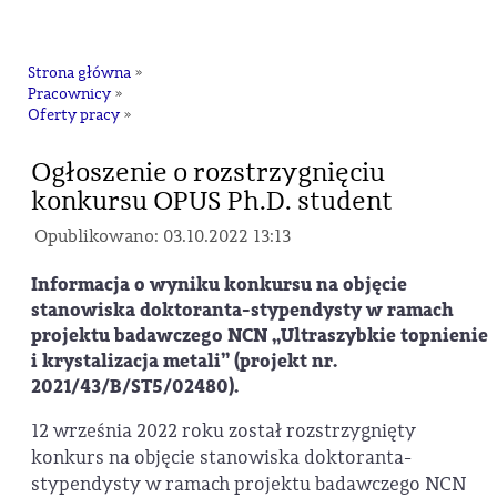
na
Strona główna
»
Pracownicy
»
Oferty pracy
»
Ogłoszenie o rozstrzygnięciu
konkursu OPUS Ph.D. student
Opublikowano: 03.10.2022 13:13
Informacja o wyniku konkursu na objęcie
stanowiska doktoranta-stypendysty w ramach
projektu badawczego NCN „Ultraszybkie topnienie
i krystalizacja metali” (projekt nr.
2021/43/B/ST5/02480).
12 września 2022 roku został rozstrzygnięty
konkurs na objęcie stanowiska doktoranta-
stypendysty w ramach projektu badawczego NCN