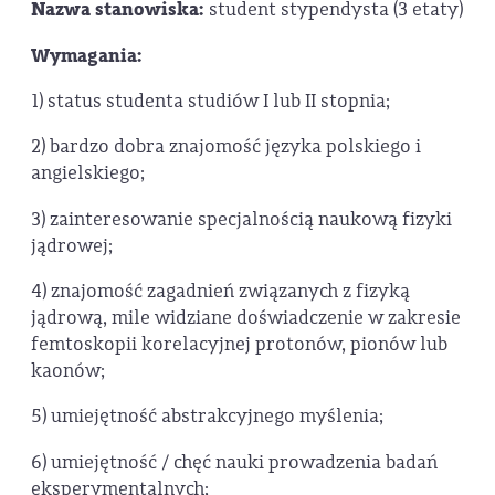
Nazwa stanowiska:
student stypendysta (3 etaty)
Wymagania:
1) status studenta studiów I lub II stopnia;
2) bardzo dobra znajomość języka polskiego i
angielskiego;
3) zainteresowanie specjalnością naukową fizyki
jądrowej;
4) znajomość zagadnień związanych z fizyką
jądrową, mile widziane doświadczenie w zakresie
femtoskopii korelacyjnej protonów, pionów lub
kaonów;
5) umiejętność abstrakcyjnego myślenia;
6) umiejętność / chęć nauki prowadzenia badań
eksperymentalnych;