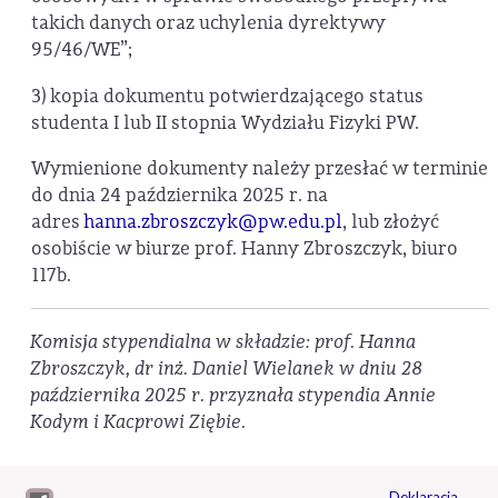
takich danych oraz uchylenia dyrektywy
95/46/WE”;
3) kopia dokumentu potwierdzającego status
studenta I lub II stopnia Wydziału Fizyki PW.
Wymienione dokumenty należy przesłać w terminie
do dnia 24 października 2025 r. na
adres
hanna.zbroszczyk@pw.edu.pl
, lub złożyć
osobiście w biurze prof. Hanny Zbroszczyk, biuro
117b.
Komisja stypendialna w składzie: prof. Hanna
Zbroszczyk, dr inż. Daniel Wielanek w dniu 28
października 2025 r. przyznała stypendia Annie
Kodym i Kacprowi Ziębie.
Deklaracja