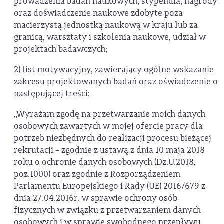
prowadzenia badań naukowych, stypendia, nagrody
oraz doświadczenie naukowe zdobyte poza
macierzystą jednostką naukową w kraju lub za
granicą, warsztaty i szkolenia naukowe, udział w
projektach badawczych;
2) list motywacyjny, zawierający ogólne wskazanie
zakresu projektowanych badań oraz oświadczenie o
następującej treści:
„Wyrażam zgodę na przetwarzanie moich danych
osobowych zawartych w mojej ofercie pracy dla
potrzeb niezbędnych do realizacji procesu bieżącej
rekrutacji – zgodnie z ustawą z dnia 10 maja 2018
roku o ochronie danych osobowych (Dz.U.2018,
poz.1000) oraz zgodnie z Rozporządzeniem
Parlamentu Europejskiego i Rady (UE) 2016/679 z
dnia 27.04.2016r. w sprawie ochrony osób
fizycznych w związku z przetwarzaniem danych
osobowych i w sprawie swobodnego przepływu