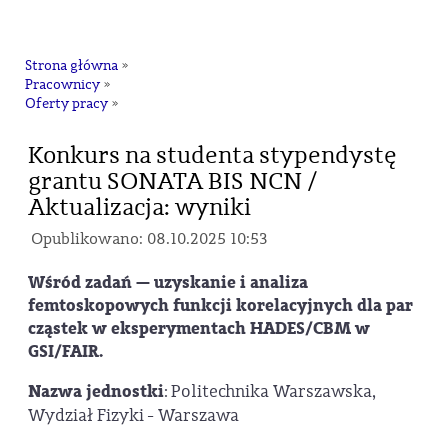
na
Strona główna
»
Pracownicy
»
Oferty pracy
»
Konkurs na studenta stypendystę
grantu SONATA BIS NCN /
Aktualizacja: wyniki
Opublikowano: 08.10.2025 10:53
Wśród zadań — uzyskanie i analiza
femtoskopowych funkcji korelacyjnych dla par
cząstek w eksperymentach HADES/CBM w
GSI/FAIR.
Nazwa jednostki
: Politechnika Warszawska,
Wydział Fizyki - Warszawa