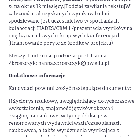
zł na okres 12 miesięcy.[Podział zawijania tekstu]W
zależności od uzyskanych wyników badań
spodziewane jest uczestnictwo w spotkaniach
kolaboracji HADES/CBM i /prezentacja wyników na
międzynarodowych i krajowych konferencjach
(finansowanie poryte ze środków projektu).
Bliższych informacji udziela: prof. Hanna
Zbroszczyk: hanna.zbroszczyk@pw.edu.pl
Dodatkowe informacje
Kandydaci powinni złożyć następujące dokumenty:
1) życiorys naukowy, uwzględniający dotychczasowe
wykształcenie, znajomość języków obcych i
osiągnięcia naukowe, w tym publikacje w
renomowanych wydawnictwach/czasopismach
naukowych, a także wyróżnienia wynikające z