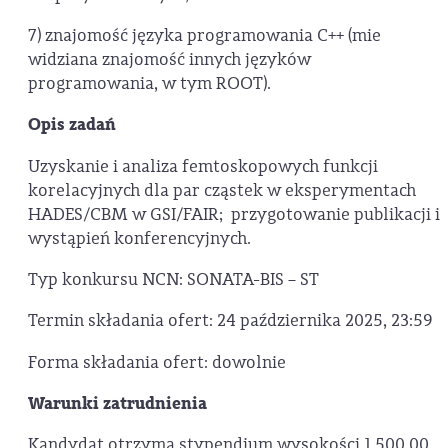
7) znajomość języka programowania C++ (mie
widziana znajomość innych języków
programowania, w tym ROOT).
Opis zadań
Uzyskanie i analiza femtoskopowych funkcji
korelacyjnych dla par cząstek w eksperymentach
HADES/CBM w GSI/FAIR; przygotowanie publikacji i
wystąpień konferencyjnych.
Typ konkursu NCN: SONATA-BIS – ST
Termin składania ofert: 24 października 2025, 23:59
Forma składania ofert: dowolnie
Warunki zatrudnienia
Kandydat otrzyma stypendium wysokości 1 500,00