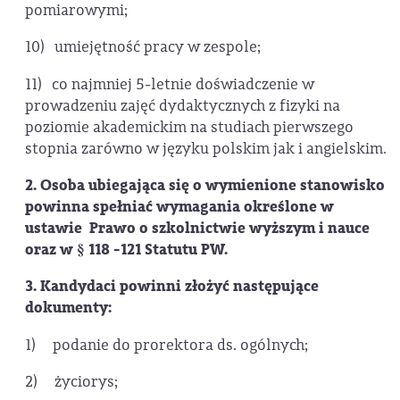
pomiarowymi;
10) umiejętność pracy w zespole;
11) co najmniej 5-letnie doświadczenie w
prowadzeniu zajęć dydaktycznych z fizyki na
poziomie akademickim na studiach pierwszego
stopnia zarówno w języku polskim jak i angielskim.
2. Osoba ubiegająca się o wymienione stanowisko
powinna spełniać wymagania określone w
ustawie Prawo o szkolnictwie wyższym i nauce
oraz w § 118 -121 Statutu PW.
3. Kandydaci powinni złożyć następujące
dokumenty:
1) podanie do prorektora ds. ogólnych;
2) życiorys;