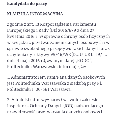
kandydata do pracy
KLAUZULA INFORMACYJNA
Zgodnie z art. 13 Rozporządzenia Parlamentu
Europejskiego i Rady (UE) 2016/679 z dnia 27
kwietnia 2016 r. w sprawie ochrony osób fizycznych
w związku z przetwarzaniem danych osobowych i w
sprawie swobodnego przepływu takich danych oraz
uchylenia dyrektywy 95/46/WE (Dz. U. UE L 119/1 z
dnia 4 maja 2016 r.), zwanym dalej „RODO”,
Politechnika Warszawska informuje, że:
1. Administratorem Pani/Pana danych osobowych
jest Politechnika Warszawska z siedzibą przy Pl.
Politechniki 1, 00-661 Warszawa.
2. Administrator wyznaczył w swoim zakresie
Inspektora Ochrony Danych (IOD) nadzorującego
prawidłowość przetwarzania danych osobowych.