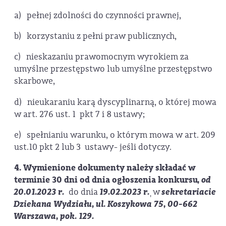
a) pełnej zdolności do czynności prawnej,
b) korzystaniu z pełni praw publicznych,
c) nieskazaniu prawomocnym wyrokiem za
umyślne przestępstwo lub umyślne przestępstwo
skarbowe,
d) nieukaraniu karą dyscyplinarną, o której mowa
w art. 276 ust. 1 pkt 7 i 8 ustawy;
e) spełnianiu warunku, o którym mowa w art. 209
ust.10 pkt 2 lub 3 ustawy- jeśli dotyczy.
4. Wymienione dokumenty należy składać w
terminie 30 dni od dnia ogłoszenia konkursu
, od
20.01.2023 r.
do dnia
19.02.2023 r.
w
sekretariacie
,
Dziekana Wydziału, ul. Koszykowa 75, 00-662
Warszawa, pok. 129.