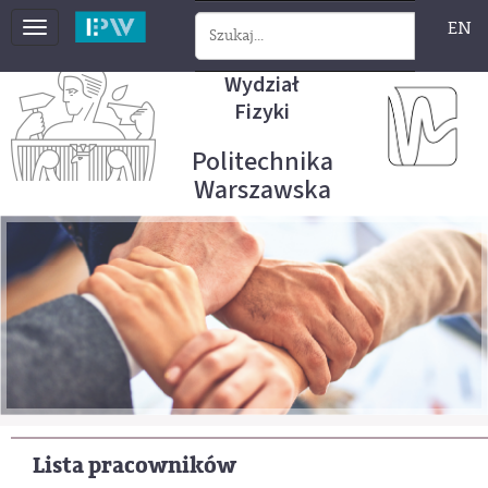
EN
Toggle
navigation
Wydział
Fizyki
Politechnika
Warszawska
Lista pracowników