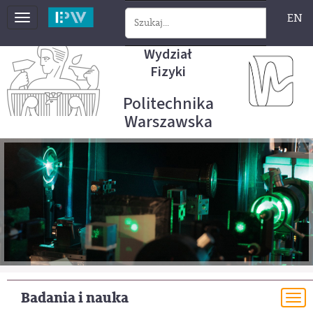
EN
Toggle
navigation
Wydział
Fizyki
Politechnika
Warszawska
Badania i nauka
To