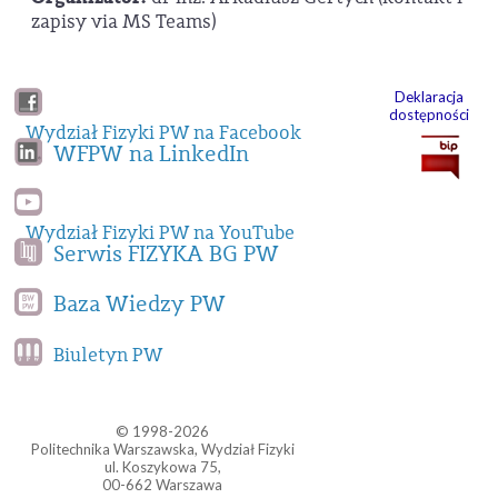
zapisy via MS Teams)
Deklaracja
dostępności
Wydział Fizyki PW na Facebook
WFPW na LinkedIn
Wydział Fizyki PW na YouTube
Serwis FIZYKA BG PW
Baza Wiedzy PW
Biuletyn PW
© 1998-2026
Politechnika Warszawska, Wydział Fizyki
ul. Koszykowa 75,
00-662 Warszawa