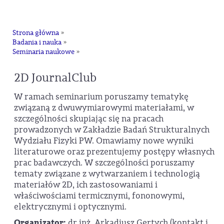
na
Strona główna
»
Badania i nauka
»
Seminaria naukowe
»
2D JournalClub
W ramach seminarium poruszamy tematykę
związaną z dwuwymiarowymi materiałami, w
szczególności skupiając się na pracach
prowadzonych w Zakładzie Badań Strukturalnych
Wydziału Fizyki PW. Omawiamy nowe wyniki
literaturowe oraz prezentujemy postępy własnych
prac badawczych. W szczególności poruszamy
tematy związane z wytwarzaniem i technologią
materiałów 2D, ich zastosowaniami i
właściwościami termicznymi, fononowymi,
elektrycznymi i optycznymi.
Organizator:
dr inż. Arkadiusz Gertych (kontakt i