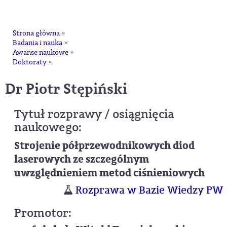
na
Strona główna
»
Badania i nauka
»
Awanse naukowe
»
Doktoraty
»
dr Piotr Stępiński
Tytuł rozprawy / osiągnięcia
naukowego:
Strojenie półprzewodnikowych diod
laserowych ze szczególnym
uwzględnieniem metod ciśnieniowych
Rozprawa w Bazie Wiedzy PW
Promotor: