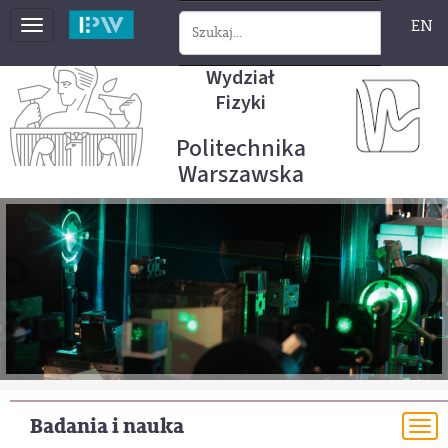
EN
Toggle
navigation
Wydział
Fizyki
Politechnika
Warszawska
Badania i nauka
To