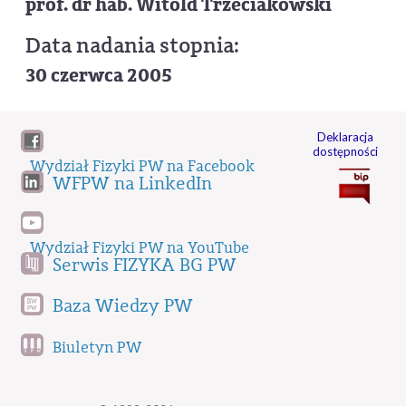
prof. dr hab. Witold Trzeciakowski
Data nadania stopnia:
30 czerwca 2005
Deklaracja
dostępności
Wydział Fizyki PW na Facebook
WFPW na LinkedIn
Wydział Fizyki PW na YouTube
Serwis FIZYKA BG PW
Baza Wiedzy PW
Biuletyn PW