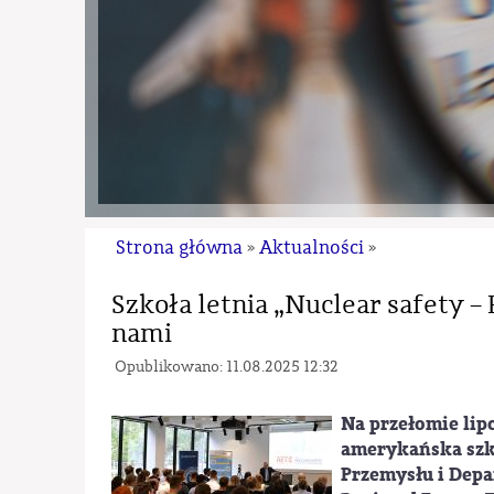
Strona główna
Aktualności
»
»
Szkoła letnia „Nuclear safety 
nami
Opublikowano: 11.08.2025 12:32
Na przełomie lipc
amerykańska szko
Przemysłu i Dep