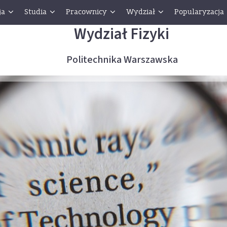
ja
Studia
Pracownicy
Wydział
Popularyzacja
Wydział Fizyki
Politechnika Warszawska