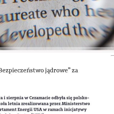
– Bezpieczeństwo jądrowe” za
a i sierpnia w Cezamacie odbyła się polsko-
ła letnia zrealizowana przez Ministerstwo
artament Energii USA w ramach inicjatywy