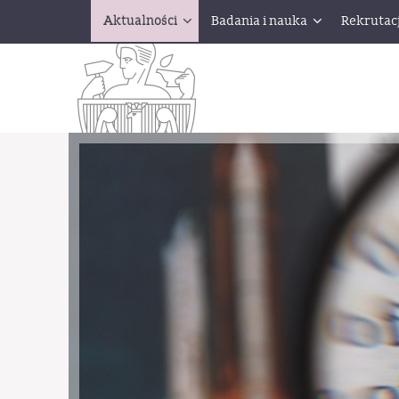
Aktualności
Badania i nauka
Rekrutac