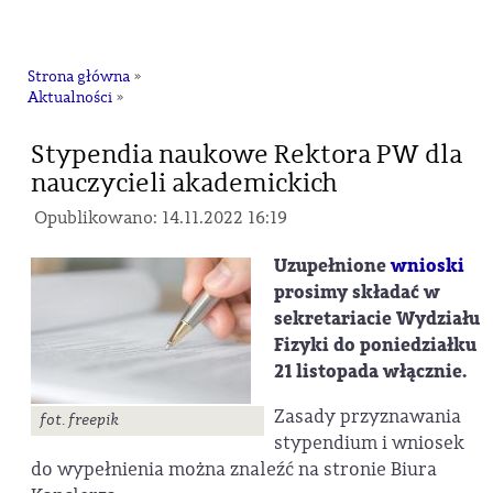
na
Strona główna
»
Aktualności
»
Stypendia naukowe Rektora PW dla
nauczycieli akademickich
Opublikowano: 14.11.2022 16:19
Uzupełnione
wnioski
prosimy składać w
sekretariacie Wydziału
Fizyki do poniedziałku
21 listopada włącznie.
Zasady przyznawania
fot. freepik
stypendium i wniosek
do wypełnienia można znaleźć na stronie Biura