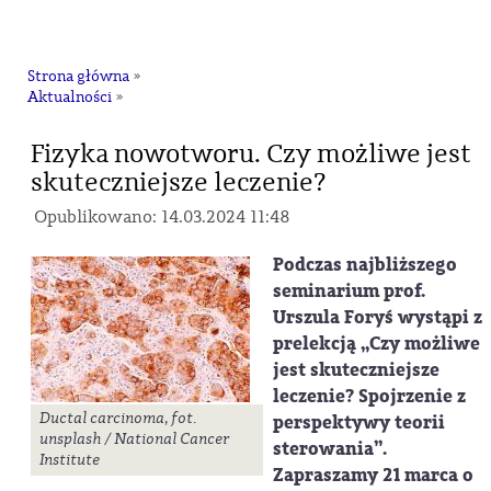
na
Strona główna
»
Aktualności
»
Fizyka nowotworu. Czy możliwe jest
skuteczniejsze leczenie?
Opublikowano: 14.03.2024 11:48
Podczas najbliższego
seminarium prof.
Urszula Foryś wystąpi z
prelekcją „Czy możliwe
jest skuteczniejsze
leczenie? Spojrzenie z
Ductal carcinoma, fot.
perspektywy teorii
unsplash / National Cancer
sterowania”.
Institute
Zapraszamy 21 marca o