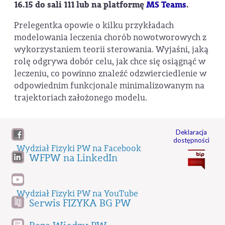
16.15 do sali 111 lub na platformę
MS Teams
.
Prelegentka opowie o kilku przykładach
modelowania leczenia chorób nowotworowych z
wykorzystaniem teorii sterowania. Wyjaśni, jaką
rolę odgrywa dobór celu, jak chce się osiągnąć w
leczeniu, co powinno znaleźć odzwierciedlenie w
odpowiednim funkcjonale minimalizowanym na
trajektoriach założonego modelu.
Deklaracja
dostępności
Wydział Fizyki PW na Facebook
WFPW na LinkedIn
Wydział Fizyki PW na YouTube
Serwis FIZYKA BG PW