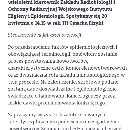
wieloletni kierownik Zakładu Radiobiologii i
Ochrony Radiacyjnej Wojskowego Instytutu
Higieny i Epidemiologii. Spotykamy się 20
kwietnia o 14.15 w sali 111 Gmachu Fizyki.
Streszczenie najbliższej prelekcji
Po przedstawieniu faktów epidemiologicznych i
obowiązującej terminologii, omówiony zostanie
proces powstawania nowotworów,
charakterystyczne cechy komórek nowotworowych
oraz dwuznaczna rola układu immunologicznego w
tym procesie. Na zakończenie, skrótowo podane
zostaną dane doświadczalne i epidemiologiczne
świadczące o hamowaniu kancerogenezy przez
niskie dawki promieniowania jonizującego.
Zapraszamy wszystkich zainteresowanych
interdyscyplinarnym podejściem do zagadnienia
nowotworów. Seminarium będzie można obejrzeć