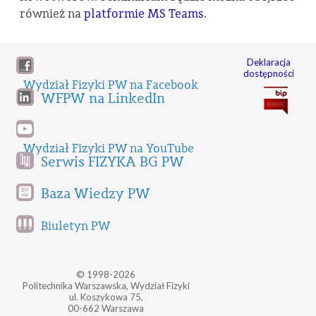
również na
platformie MS Teams
.
Deklaracja
dostępności
Wydział Fizyki PW na Facebook
WFPW na LinkedIn
Wydział Fizyki PW na YouTube
Serwis FIZYKA BG PW
Baza Wiedzy PW
Biuletyn PW
© 1998-2026
Politechnika Warszawska, Wydział Fizyki
ul. Koszykowa 75,
00-662 Warszawa