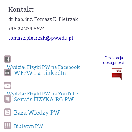
Kontakt
dr hab. inż. Tomasz K. Pietrzak
+48 22 234 8674
tomasz.pietrzak@pw.edu.pl
Deklaracja
dostępności
Wydział Fizyki PW na Facebook
WFPW na LinkedIn
Wydział Fizyki PW na YouTube
Serwis FIZYKA BG PW
Baza Wiedzy PW
Biuletyn PW