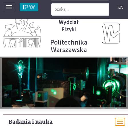
EN
Toggle
navigation
Wydział
Fizyki
Politechnika
Warszawska
Badania i nauka
To