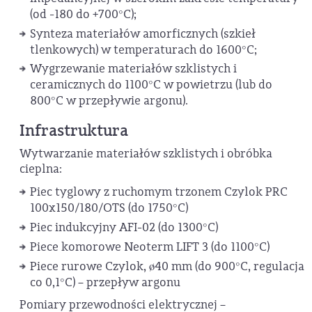
(od -180 do +700°C);
Synteza materiałów amorficznych (szkieł
tlenkowych) w temperaturach do 1600°C;
Wygrzewanie materiałów szklistych i
ceramicznych do 1100°C w powietrzu (lub do
800°C w przepływie argonu).
Infrastruktura
Wytwarzanie materiałów szklistych i obróbka
cieplna:
Piec tyglowy z ruchomym trzonem Czylok PRC
100x150/180/OTS (do 1750°C)
Piec indukcyjny AFI-02 (do 1300°C)
Piece komorowe Neoterm LIFT 3 (do 1100°C)
Piece rurowe Czylok, ø40 mm (do 900°C, regulacja
co 0,1°C) – przepływ argonu
Pomiary przewodności elektrycznej –