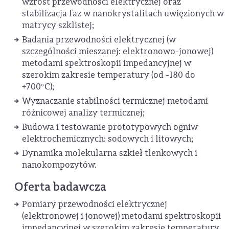
wzrost przewodności elektrycznej oraz
stabilizacja faz w nanokrystalitach uwięzionych w
matrycy szklistej;
Badania przewodności elektrycznej (w
szczególności mieszanej: elektronowo-jonowej)
metodami spektroskopii impedancyjnej w
szerokim zakresie temperatury (od -180 do
+700°C);
Wyznaczanie stabilności termicznej metodami
różnicowej analizy termicznej;
Budowa i testowanie prototypowych ogniw
elektrochemicznych: sodowych i litowych;
Dynamika molekularna szkieł tlenkowych i
nanokompozytów.
Oferta badawcza
Pomiary przewodności elektrycznej
(elektronowej i jonowej) metodami spektroskopii
impedancyjnej w szerokim zakresie temperatury