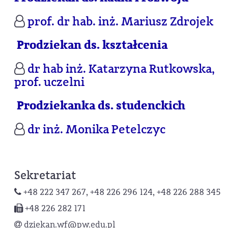
prof. dr hab. inż. Mariusz Zdrojek
Prodziekan ds. kształcenia
dr hab inż. Katarzyna Rutkowska,
prof. uczelni
Prodziekanka ds. studenckich
dr inż. Monika Petelczyc
Sekretariat
+48 222 347 267, +48 226 296 124, +48 226 288 345
+48 226 282 171
dziekan.wf@pw.edu.pl