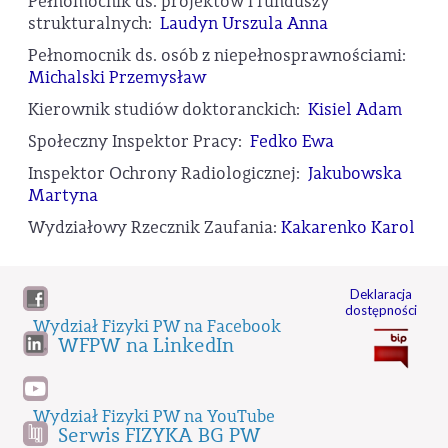
Pełnomocnik ds. projektów i funduszy
strukturalnych:
Laudyn Urszula Anna
Pełnomocnik ds. osób z niepełnosprawnościami:
Michalski Przemysław
Kierownik studiów doktoranckich:
Kisiel Adam
Społeczny Inspektor Pracy:
Fedko Ewa
Inspektor Ochrony Radiologicznej:
Jakubowska
Martyna
Wydziałowy Rzecznik Zaufania:
Kakarenko Karol
Deklaracja
dostępności
Wydział Fizyki PW na Facebook
WFPW na LinkedIn
Wydział Fizyki PW na YouTube
Serwis FIZYKA BG PW