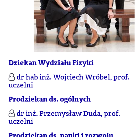
Dziekan Wydziału Fizyki
dr hab inż. Wojciech Wróbel, prof.
uczelni
Prodziekan ds. ogólnych
dr inż. Przemysław Duda, prof.
uczelni
Prodziekan ds. nauki i rozwoju