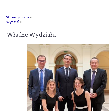
na
Strona główna
»
Wydział
»
Władze Wydziału