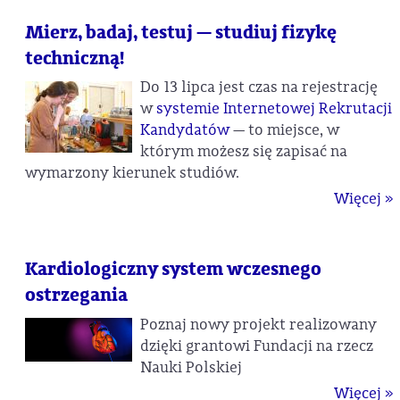
Mierz, badaj, testuj — studiuj fizykę
techniczną!
Do 13 lipca jest czas na rejestrację
w
systemie Internetowej Rekrutacji
Kandydatów
— to miejsce, w
którym możesz się zapisać na
wymarzony kierunek studiów.
Więcej »
Kardiologiczny system wczesnego
ostrzegania
Poznaj nowy projekt realizowany
dzięki grantowi Fundacji na rzecz
Nauki Polskiej
Więcej »