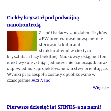
Ciekły kryształ pod podwójną
nanokontrolą
Zespół badaczy z udziałem fizyków
z PW przetestował nową metodę
sterowania kolorami
strukturalnymi w ciekłych
kryształach fazy błękitnej. Naukowcy osiągnęli ten
efekt wykorzystując jednocześnie nanocząstki oraz
odpowiednio zaprojektowane warstwy orientujące.
Wyniki prac zespołu zostały opublikowane w
czasopiśmie
ACS Nano
.
Więcej »
Pierwsze dziesięć lat SFINKS-a za nami!