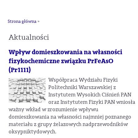
na
Strona główna
»
Aktualności
Wpływ domieszkowania na własności
fizykochemiczne związku PrFeAsO
(Pr1111)
Współpraca Wydziału Fizyki
Politechniki Warszawskiej z
Instytutem Wysokich Ciśnień PAN
oraz Instytutem Fizyki PAN wniosła
ważny wkład w zrozumienie wpływu
domieszkowania na własności najmniej poznanego
materiału z grupy żelazowych nadprzewodników
oksypniktydowych.