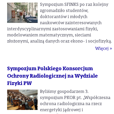
Sympozjum SFINKS po raz kolejny
zgromadziło studentów,
doktorantów i młodych
naukowców zainteresowanych
interdyscyplinarnymi zastosowaniami fizyki,
modelowaniem matematycznym, sieciami
złożonymi, analizą danych oraz ekono- i socjofizyką.
Więcej »
Sympozjum Polskiego Konsorcjum
Ochrony Radiologicznej na Wydziale
Fizyki PW
Byliśmy gospodarzem 3.
sympozjum PKOR pt. „Współczesna
ochrona radiologiczna na rzecz
energetyki jądrowej i