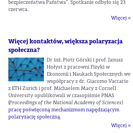
bezpieczeństwa Państwa”. Spotkanie odbyło się 23
czerwca.
Więcej »
Więcej kontaktów, większa polaryzacja
społeczna?
Dr inż. Piotr Górski i prof. Janusz
Hołyst z pracowni Fizyki w
Ekonomii i Naukach Społecznych we
współpracy z dr. Giacomo Vaccario
z ETH Zurich i prof. Michaelem Macy z Cornell
University opublikowali w czasopiśmie PNAS
(
Proceedings of the National Academy of Sciences
)
pracę poświęconą mechanizmom napędzającym
polaryzację społeczną
.
Więcej »