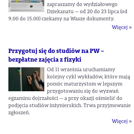
zapraszamy do wydziałowego
Dziekanatu — od 20 do 23 lipca (od
9.00 do 15.00) czekamy na Wasze dokumenty.
Więcej »
Przygotuj się do studiów na PW –
bezpłatne zajęcia z fizyki
Od 11 września uruchamiamy
kolejny cykl wykładów, które mają
pomóc maturzystom w lepszym
przygotowaniu się do wyzwań
egzaminu dojrzałości — a przy okazji ośmielić do
podjęcia studiów inżynierskich. Trwa przyjmowanie
zgłoszeń.
Więcej »