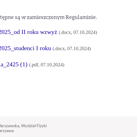
stępne są w zamieszczonym Regulaminie.
 2025_od II roku wzwyż
(.docx, 07.10.2024)
2025_studenci I roku
(.docx, 07.10.2024)
a_2425 (1)
(.pdf, 07.10.2024)
Warszawska, Wydział Fizyki
arszawa