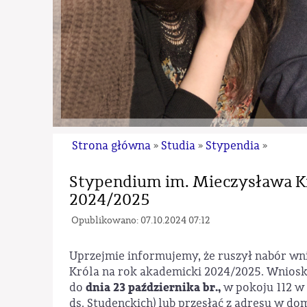
Strona główna
Studia
Stypendia
»
»
»
Stypendium im. Mieczysława Kr
2024/2025
Opublikowano: 07.10.2024 07:12
Uprzejmie informujemy, że ruszył nabór wn
Króla na rok akademicki 2024/2025. Wnios
dnia 23 października br.,
do
w pokoju 112 w
ds. Studenckich) lub przesłać z adresu w d