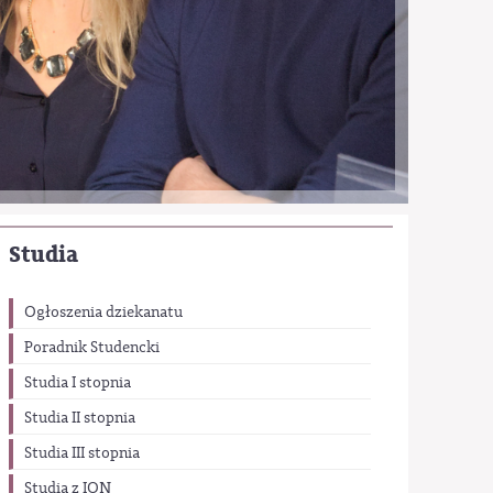
Studia
Ogłoszenia dziekanatu
Poradnik Studencki
Studia I stopnia
Studia II stopnia
Studia III stopnia
Studia z ION