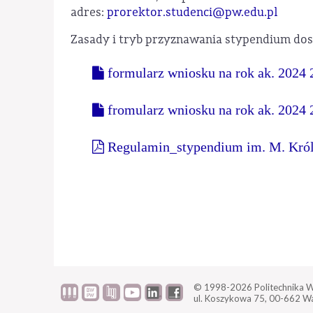
adres:
prorektor.studenci@pw.edu.pl
Zasady i tryb przyznawania stypendium do
formularz wniosku na rok ak. 2024
fromularz wniosku na rok ak. 2024 
Regulamin_stypendium im. M. Król
© 1998-2026
Politechnika 
ul. Koszykowa 75,
00-662 W