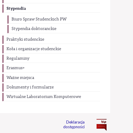
Stypendia
Biuro Spraw Studenckich PW
Stypendia doktoranckie
Praktyki studenckie
Koła i organizacje studenckie
Regulaminy
Erasmus+
Ważne miejsca
Dokumenty i formularze
Wirtualne Laboratorium Komputerowe
Deklaracja
dostępności