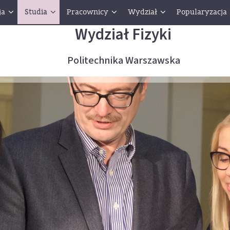
ja
Studia
Pracownicy
Wydział
Popularyzacja
Wydział Fizyki
Politechnika Warszawska