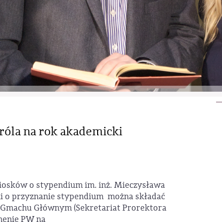
óla na rok akademicki
iosków o stypendium im. inż. Mieczysława
ki o przyznanie stypendium można składać
 Gmachu Głównym (Sekretariat Prorektora
omenie PW na