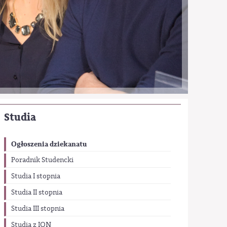
Studia
Ogłoszenia dziekanatu
Poradnik Studencki
Studia I stopnia
Studia II stopnia
Studia III stopnia
Studia z ION