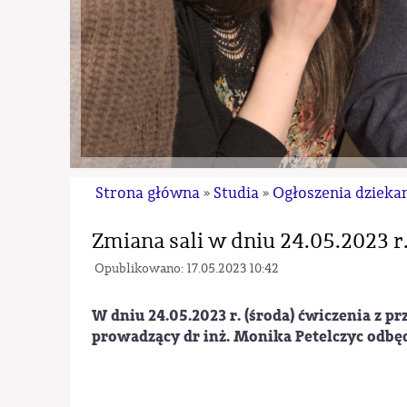
Strona główna
Studia
Ogłoszenia dzieka
»
»
Zmiana sali w dniu 24.05.2023 r
Opublikowano: 17.05.2023 10:42
W dniu 24.05.2023 r. (środa) ćwiczenia z 
prowadzący dr inż. Monika Petelczyc odbęd