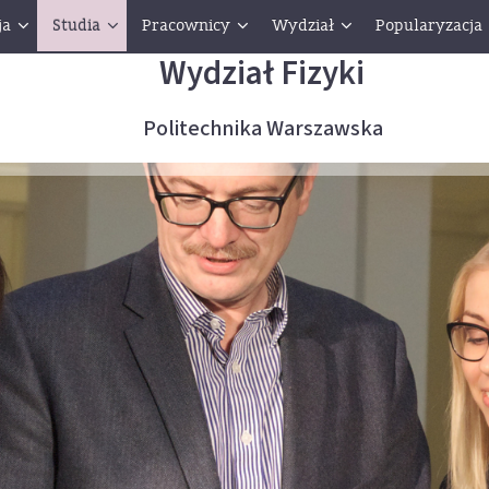
ja
Studia
Pracownicy
Wydział
Popularyzacja
Wydział Fizyki
Politechnika Warszawska