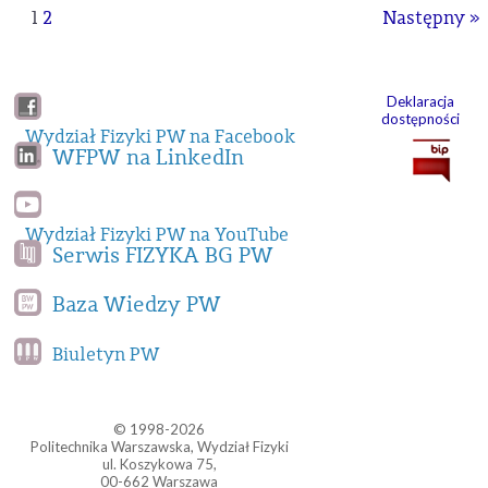
1
2
Następny »
Deklaracja
dostępności
Wydział Fizyki PW na Facebook
WFPW na LinkedIn
Wydział Fizyki PW na YouTube
Serwis FIZYKA BG PW
Baza Wiedzy PW
Biuletyn PW
© 1998-2026
Politechnika Warszawska, Wydział Fizyki
ul. Koszykowa 75,
00-662 Warszawa