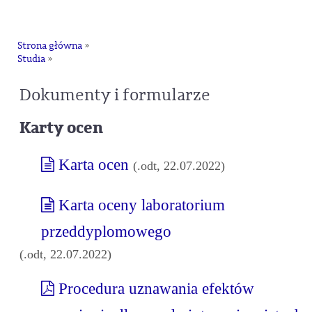
na
Strona główna
»
Studia
»
Dokumenty i formularze
Karty ocen
Karta ocen
(.odt, 22.07.2022)
Karta oceny laboratorium
przeddyplomowego
(.odt, 22.07.2022)
Procedura uznawania efektów