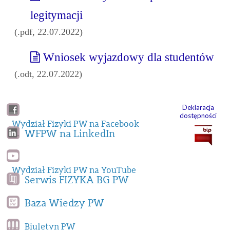
legitymacji
(.pdf, 22.07.2022)
Wniosek wyjazdowy dla studentów
(.odt, 22.07.2022)
Deklaracja
dostępności
Wydział Fizyki PW na Facebook
WFPW na LinkedIn
Wydział Fizyki PW na YouTube
Serwis FIZYKA BG PW
Baza Wiedzy PW
Biuletyn PW