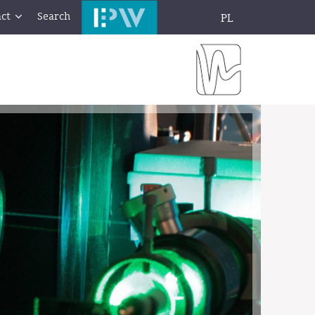
ct
Search
PL