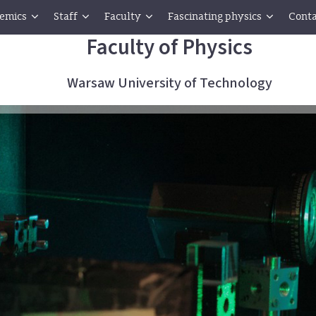
emics
Staff
Faculty
Fascinating physics
Conta
Faculty of Physics
Warsaw University of Technology