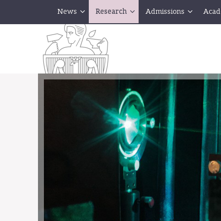
News
Research
Admissions
Acad