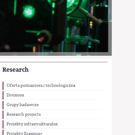
Research
Oferta pomiarowa i technologiczna
Divisions
Grupy badawcze
Research projects
Projekty infrastrukturalne
Projekty Erasmus+