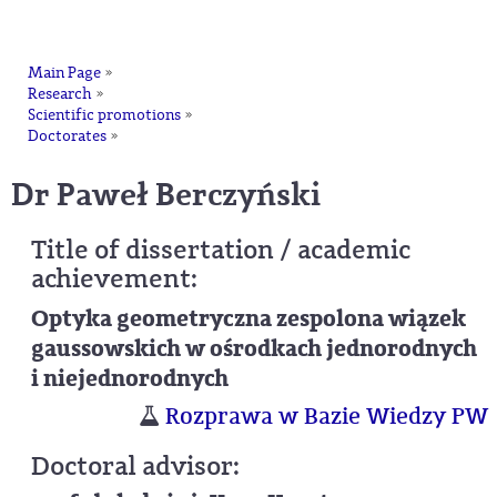
na
Main Page
»
Research
»
Scientific promotions
»
Doctorates
»
dr Paweł Berczyński
Title of dissertation / academic
achievement:
Optyka geometryczna zespolona wiązek
gaussowskich w ośrodkach jednorodnych
i niejednorodnych
Rozprawa w Bazie Wiedzy PW
Doctoral advisor: