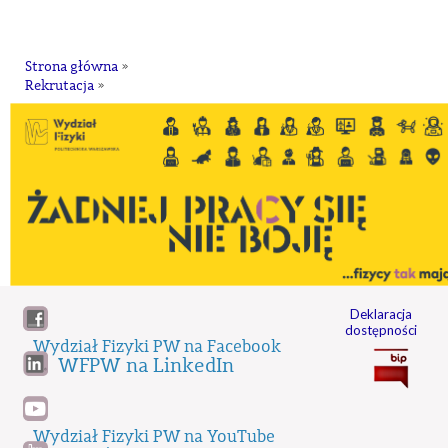
na
Strona główna
»
Rekrutacja
»
Deklaracja
dostępności
Wydział Fizyki PW na Facebook
WFPW na LinkedIn
Wydział Fizyki PW na YouTube