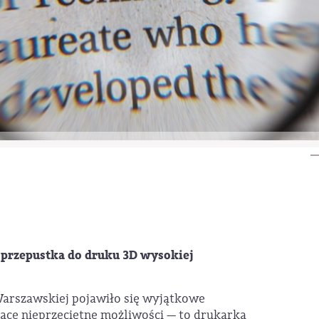
 przepustka do druku 3D wysokiej
Warszawskiej pojawiło się wyjątkowe
jące nieprzeciętne możliwości — to drukarka