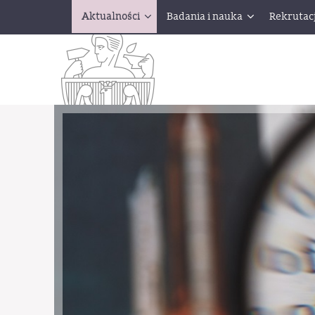
Aktualności
Badania i nauka
Rekrutac