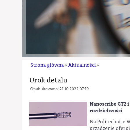
Strona główna
Aktualności
»
»
Urok detalu
Opublikowano: 21.10.2022 07:19
Nanoscribe GT2 i
rozdzielczości
Na Politechnice 
urządzenie oferu