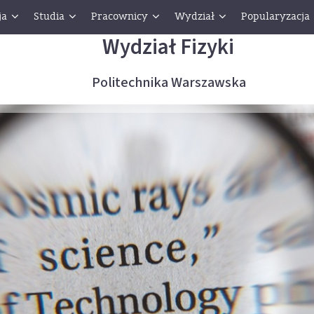
ja
Studia
Pracownicy
Wydział
Popularyzacja
Wydział Fizyki
Politechnika Warszawska