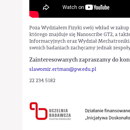
Poza Wydziałem Fizyki swój wkład w zakup
którego znajduje się Nanoscribe GT2, a takż
Informacyjnych oraz Wydział Mechatroniki.
swoich badaniach zachęcamy jednak zespoły 
Zainteresowanych zapraszamy do kon
slawomir.ertman@pw.edu.pl
22 234 5182