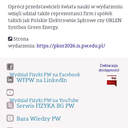
Oprócz przedstawicieli świata nauki w wydarzeniu
wzięli udział także reprezentanci firm i spółek
takich jak Polskie Elektrownie Jądrowe czy ORLEN
Synthos Green Energy.
Strona
wydarzenia:
https://pkor2026.is.pw.edu.pl/
Deklaracja
dostępności
Wydział Fizyki PW na Facebook
WFPW na LinkedIn
Wydział Fizyki PW na YouTube
Serwis FIZYKA BG PW
Baza Wiedzy PW