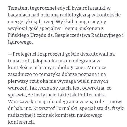
Tematem tegorocznej edycji była rola nauki w
badaniach nad ochroną radiologiczną w kontekście
energetyki jądrowej. Wykład inauguracyjny
wygłosił gość specjalny, Teemu Siiskonen z
Fińskiego Urzędu ds. Bezpieczeństwa Radiacyjnego i
Jądrowego.
— Prelegenci i zaproszeni goście dyskutowali na
temat roli, jaką nauka ma do odegrania w
kontekście ochrony radiologicznej. Mimo że
zasadniczo to tematyka dobrze poznana i na
pierwszy rzut oka nie wymaga wielu nowych
wdrożeń, faktyczna sytuacja jest odwrotna, co
sprawia, że instytucje takie jak Politechnika
Warszawska mają do odegrania ważną rolę — mówi
dr hab. inż. Krzysztof Fornalski, specjalista ds. fizyki
radiacyjnej i członek komitetu naukowego
konferencji.