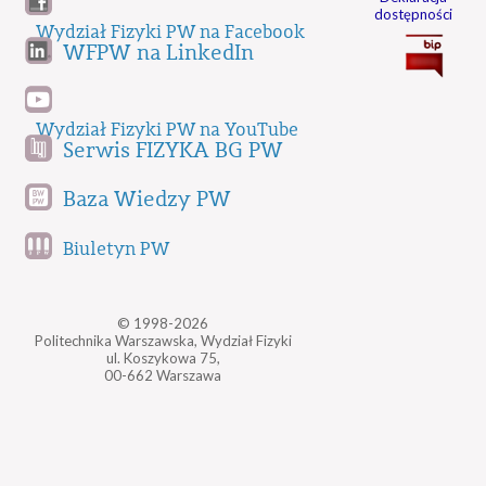
dostępności
Wydział Fizyki PW na Facebook
WFPW na LinkedIn
Wydział Fizyki PW na YouTube
Serwis FIZYKA BG PW
Baza Wiedzy PW
Biuletyn PW
© 1998-2026
Politechnika Warszawska, Wydział Fizyki
ul. Koszykowa 75,
00-662 Warszawa