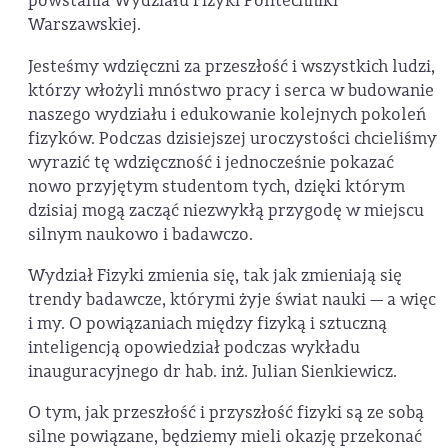
powstania Wydziału Fizyki Politechniki
Warszawskiej.
Jesteśmy wdzięczni za przeszłość i wszystkich ludzi,
którzy włożyli mnóstwo pracy i serca w budowanie
naszego wydziału i edukowanie kolejnych pokoleń
fizyków. Podczas dzisiejszej uroczystości chcieliśmy
wyrazić tę wdzięczność i jednocześnie pokazać
nowo przyjętym studentom tych, dzięki którym
dzisiaj mogą zacząć niezwykłą przygodę w miejscu
silnym naukowo i badawczo.
Wydział Fizyki zmienia się, tak jak zmieniają się
trendy badawcze, którymi żyje świat nauki — a więc
i my. O powiązaniach między fizyką i sztuczną
inteligencją opowiedział podczas wykładu
inauguracyjnego dr hab. inż. Julian Sienkiewicz.
O tym, jak przeszłość i przyszłość fizyki są ze sobą
silne powiązane, będziemy mieli okazję przekonać