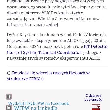
miękkie, potrzebne przy negocjacjach dotyczących
czasu pracy, zgłaszaniu priorytetów eksperymentu,
dbaniu o interesy ALICE w kontaktach z
zarządzającymi Wielkim Zderzaczem Hadronów —
infrastruktury nadrzędnej.
Dyżur Krystiana Rosłona trwa od 14 do 27 kwietnia.
Jego związki z eksperymentem ALICE sięgają 2016 r.
Od grudnia 2024 r. nasz fizyk pełni rolę
FIT Detector
Control System Technical Coordinator
, jednego z
najważniejszych systemów eksperymentu ALICE.
Dowiedz się więcej o naszych fizykach w
strukturze CERN-u
Deklaracja
dostępności
Wydział Fizyki PW na Facebook
WFPW na LinkedIn