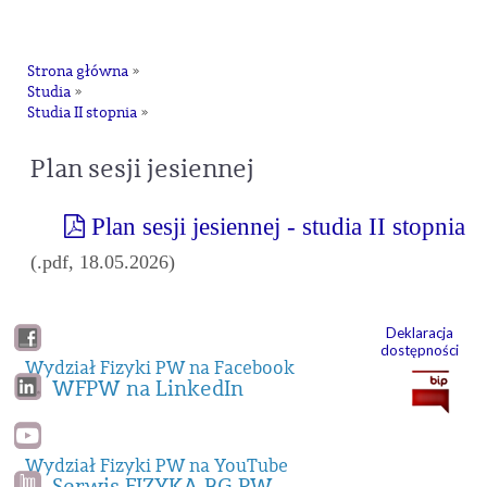
na
Strona główna
»
Studia
»
Studia II stopnia
»
Plan sesji jesiennej
Plan sesji jesiennej - studia II stopnia
(.pdf, 18.05.2026)
Deklaracja
dostępności
Wydział Fizyki PW na Facebook
WFPW na LinkedIn
Wydział Fizyki PW na YouTube