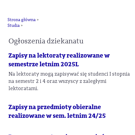
na
Strona główna
»
Studia
»
Ogłoszenia dziekanatu
Zapisy na lektoraty realizowane w
semestrze letnim 2025L
Na lektoraty mogą zapisywać się studenci I stopnia
na semestr 2 i 4 oraz wszyscy z zaległymi
lektoratami.
Zapisy na przedmioty obieralne
realizowane w sem. letnim 24/25