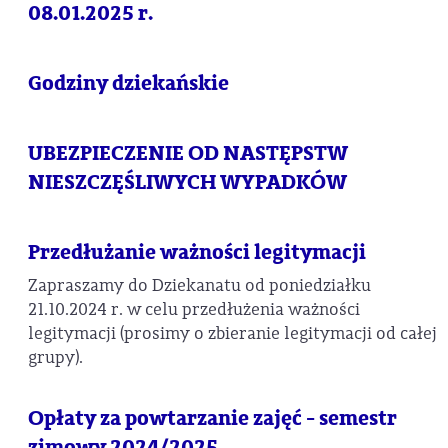
08.01.2025 r.
Godziny dziekańskie
UBEZPIECZENIE OD NASTĘPSTW
NIESZCZĘŚLIWYCH WYPADKÓW
Przedłużanie ważności legitymacji
Zapraszamy do Dziekanatu od poniedziałku
21.10.2024 r. w celu przedłużenia ważności
legitymacji (prosimy o zbieranie legitymacji od całej
grupy).
Opłaty za powtarzanie zajęć - semestr
zimowy 2024/2025