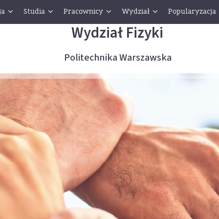
ja
Studia
Pracownicy
Wydział
Popularyzacja
Wydział Fizyki
Politechnika Warszawska