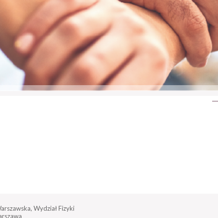
Warszawska, Wydział Fizyki
arszawa