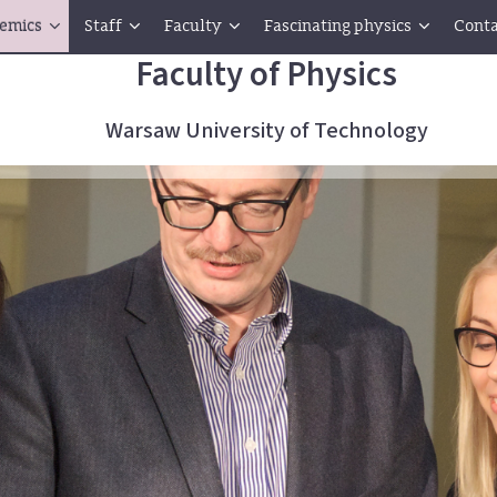
emics
Staff
Faculty
Fascinating physics
Conta
Faculty of Physics
Warsaw University of Technology