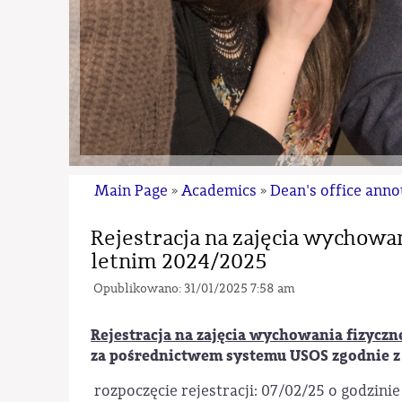
Main Page
Academics
Dean's office ann
»
»
Rejestracja na zajęcia wychowa
letnim 2024/2025
Opublikowano: 31/01/2025 7:58 am
Rejestracja na zajęcia wychowania fizyczn
za pośrednictwem systemu USOS zgodnie 
rozpoczęcie rejestracji: 07/02/25 o godzinie