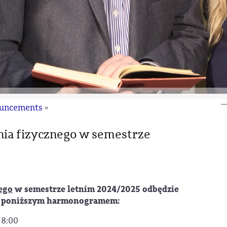
ouncements
»
nia fizycznego w semestrze
ego
w semestrze letnim 2024/2025 odbędzie
z poniższym harmonogramem:
 8:00