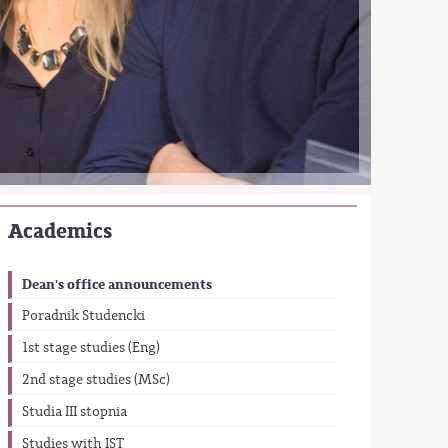
Academics
Dean's office announcements
Poradnik Studencki
1st stage studies (Eng)
2nd stage studies (MSc)
Studia III stopnia
Studies with IST