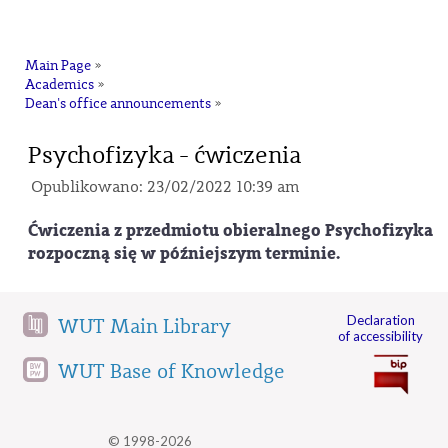
na
Main Page
»
Academics
»
Dean's office announcements
»
Psychofizyka - ćwiczenia
Opublikowano: 23/02/2022 10:39 am
Ćwiczenia z przedmiotu obieralnego Psychofizyka
rozpoczną się w późniejszym terminie.
Declaration
WUT Main Library
of accessibility
WUT Base of Knowledge
© 1998-2026