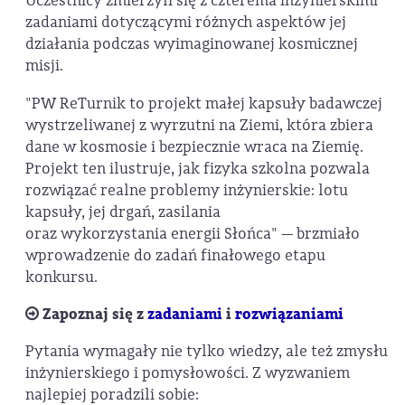
Uczestnicy zmierzyli się z czterema inżynierskimi
zadaniami dotyczącymi różnych aspektów jej
działania podczas wyimaginowanej kosmicznej
misji.
"PW ReTurnik to projekt małej kapsuły badawczej
wystrzeliwanej z wyrzutni na Ziemi, która zbiera
dane w kosmosie i bezpiecznie wraca na Ziemię.
Projekt ten ilustruje, jak fizyka szkolna pozwala
rozwiązać realne problemy inżynierskie: lotu
kapsuły, jej drgań, zasilania
oraz wykorzystania energii Słońca" — brzmiało
wprowadzenie do zadań finałowego etapu
konkursu.
Zapoznaj się z
zadaniami
i
rozwiązaniami
Pytania wymagały nie tylko wiedzy, ale też zmysłu
inżynierskiego i pomysłowości. Z wyzwaniem
najlepiej poradzili sobie: