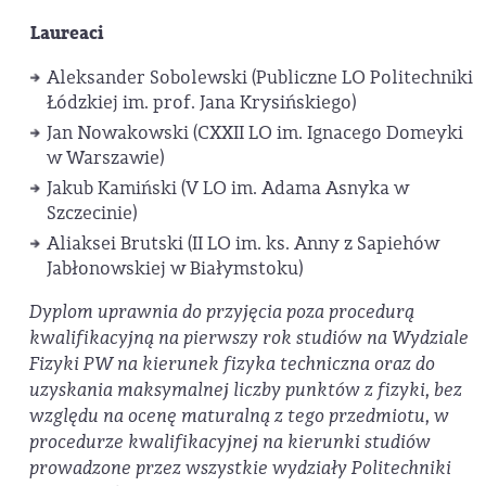
Laureaci
Aleksander Sobolewski (Publiczne LO Politechniki
Łódzkiej im. prof. Jana Krysińskiego)
Jan Nowakowski (CXXII LO im. Ignacego Domeyki
w Warszawie)
Jakub Kamiński (V LO im. Adama Asnyka w
Szczecinie)
Aliaksei Brutski (II LO im. ks. Anny z Sapiehów
Jabłonowskiej w Białymstoku)
Dyplom uprawnia do przyjęcia poza procedurą
kwalifikacyjną na pierwszy rok studiów na Wydziale
Fizyki PW na kierunek fizyka techniczna oraz do
uzyskania maksymalnej liczby punktów z fizyki, bez
względu na ocenę maturalną z tego przedmiotu,
w
procedurze kwalifikacyjnej na kierunki studiów
prowadzone przez wszystkie wydziały Politechniki