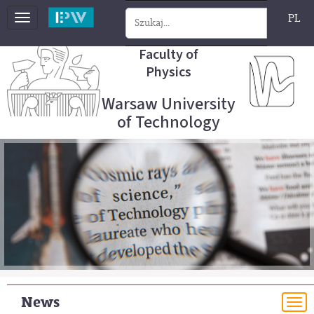
PL
Toggle
navigation
Faculty of
Physics
Warsaw University
of Technology
News
To