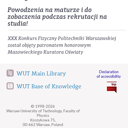
Powodzenia na maturze i do
zobaczenia podczas rekrutacji na
studia!
XXX Konkurs Fizyczny Politechniki Warszawskiej
został objęty patronatem honorowym
Mazowieckiego Kuratora Oświaty
Declaration
WUT Main Library
of accessibility
WUT Base of Knowledge
© 1998-2026
Warsaw University of Technology, Faculty of
Physics
Koszykowa 75,
00-662 Warsaw, Poland