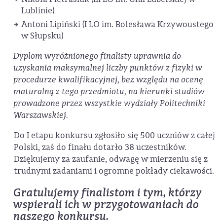
Lublinie)
Antoni Lipiński (I LO im. Bolesława Krzywoustego
w Słupsku)
Dyplom wyróżnionego finalisty uprawnia do
uzyskania maksymalnej liczby punktów z fizyki w
procedurze kwalifikacyjnej, bez względu na ocenę
maturalną z tego przedmiotu, na kierunki studiów
prowadzone przez wszystkie wydziały Politechniki
Warszawskiej.
Do I etapu konkursu zgłosiło się 500 uczniów z całej
Polski, zaś do finału dotarło 38 uczestników.
Dziękujemy za zaufanie, odwagę w mierzeniu się z
trudnymi zadaniami i ogromne pokłady ciekawości.
Gratulujemy finalistom i tym, którzy
wspierali ich w przygotowaniach do
naszego konkursu.