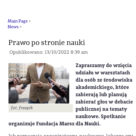
na
Main Page
»
News
»
Prawo po stronie nauki
Opublikowano: 13/10/2022 8:39 am
Zapraszamy do wzięcia
udziału w warsztatach
dla osób ze środowiska
akademickiego, które
zabierają lub planują
zabierać głos w debacie
fot. freepik
publicznej na tematy
naukowe. Spotkanie
organizuje Fundacja Marsz dla Nauki.