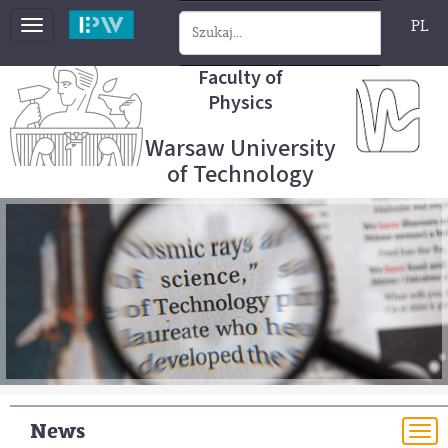
PL
Toggle
navigation
Faculty of
Physics
Warsaw University
of Technology
News
To