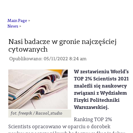
na
Main Page
»
News
»
Nasi badacze w gronie najczęściej
cytowanych
Opublikowano: 05/11/2022 8:24 am
W zestawieniu World’s
TOP 2% Scientists 2021
znaleźli się naukowcy
związani z Wydziałem
Fizyki Politechniki
Warszawskiej.
fot. freepik / Racool_studio
Ranking TOP 2%
Scientists opracowano w oparciu o dorobek