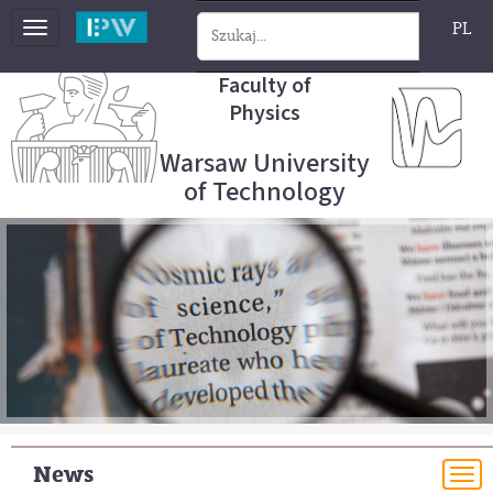
PL
Toggle
navigation
Faculty of
Physics
Warsaw University
of Technology
News
To