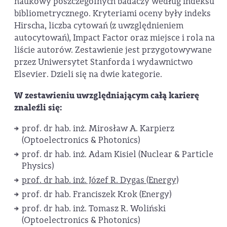
naukowy poszczególnych badaczy według indeksu
bibliometrycznego. Kryteriami oceny były indeks
Hirscha, liczba cytowań (z uwzględnieniem
autocytowań), Impact Factor oraz miejsce i rola na
liście autorów. Zestawienie jest przygotowywane
przez Uniwersytet Stanforda i wydawnictwo
Elsevier. Dzieli się na dwie kategorie.
W zestawieniu uwzględniającym całą karierę
znaleźli się:
prof. dr hab. inż. Mirosław A. Karpierz
(Optoelectronics & Photonics)
prof. dr hab. inż. Adam Kisiel (Nuclear & Particle
Physics)
prof. dr hab. inż. Józef R. Dygas (Energy)
prof. dr hab. Franciszek Krok (Energy)
prof. dr hab. inż. Tomasz R. Woliński
(Optoelectronics & Photonics)