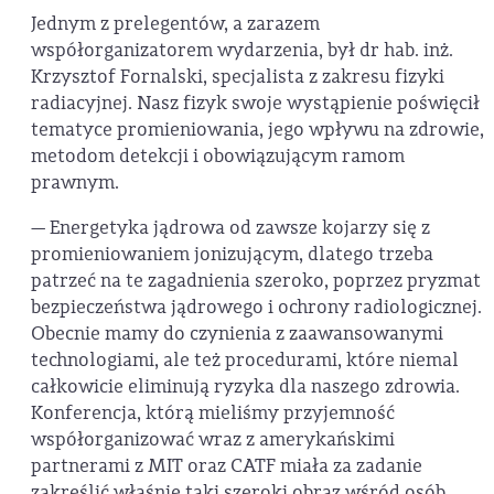
Jednym z prelegentów, a zarazem
współorganizatorem wydarzenia, był dr hab. inż.
Krzysztof Fornalski, specjalista z zakresu fizyki
radiacyjnej. Nasz fizyk swoje wystąpienie poświęcił
tematyce promieniowania, jego wpływu na zdrowie,
metodom detekcji i obowiązującym ramom
prawnym.
— Energetyka jądrowa od zawsze kojarzy się z
promieniowaniem jonizującym, dlatego trzeba
patrzeć na te zagadnienia szeroko, poprzez pryzmat
bezpieczeństwa jądrowego i ochrony radiologicznej.
Obecnie mamy do czynienia z zaawansowanymi
technologiami, ale też procedurami, które niemal
całkowicie eliminują ryzyka dla naszego zdrowia.
Konferencja, którą mieliśmy przyjemność
współorganizować wraz z amerykańskimi
partnerami z MIT oraz CATF miała za zadanie
zakreślić właśnie taki szeroki obraz wśród osób,