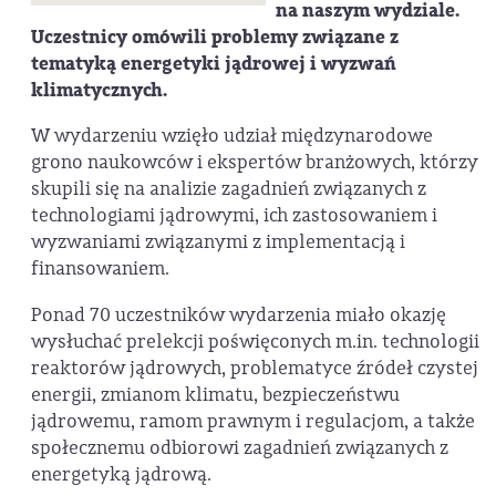
na naszym wydziale.
Uczestnicy omówili problemy związane z
tematyką energetyki jądrowej i wyzwań
klimatycznych.
W wydarzeniu wzięło udział międzynarodowe
grono naukowców i ekspertów branżowych, którzy
skupili się na analizie zagadnień związanych z
technologiami jądrowymi, ich zastosowaniem i
wyzwaniami związanymi z implementacją i
finansowaniem.
Ponad 70 uczestników wydarzenia miało okazję
wysłuchać prelekcji poświęconych m.in. technologii
reaktorów jądrowych, problematyce źródeł czystej
energii, zmianom klimatu, bezpieczeństwu
jądrowemu, ramom prawnym i regulacjom, a także
społecznemu odbiorowi zagadnień związanych z
energetyką jądrową.