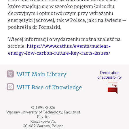
które znajdują się w szeroko pojętym łańcuchu
decyzyjnym i opiniotwórczym przy wdrażaniu
energetyki jądrowej, tak w Polsce, jak i na świecie —
podkreśla dr Fornalski.
Więcej informacji o wydarzeniu można znaleźć na
stronie:
https://www.catf.us/events/nuclear-
energy-low-carbon-future-key-facts-issues/
Declaration
WUT Main Library
of accessibility
WUT Base of Knowledge
© 1998-2026
Warsaw University of Technology, Faculty of
Physics
Koszykowa 75,
00-662 Warsaw, Poland