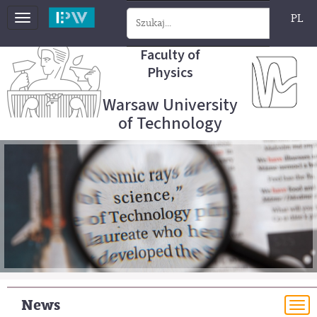
PL
Toggle
navigation
Faculty of
Physics
Warsaw University
of Technology
News
To