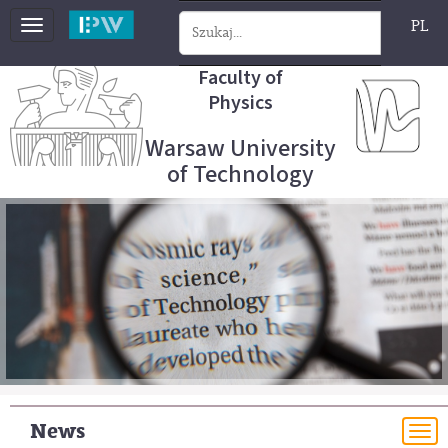
PL
Toggle
navigation
Faculty of
Physics
Warsaw University
of Technology
News
To