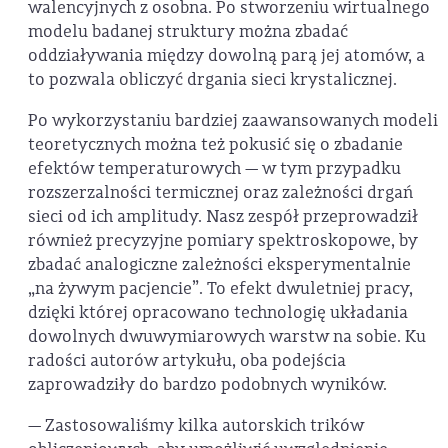
walencyjnych z osobna. Po stworzeniu wirtualnego
modelu badanej struktury można zbadać
oddziaływania między dowolną parą jej atomów, a
to pozwala obliczyć drgania sieci krystalicznej.
Po wykorzystaniu bardziej zaawansowanych modeli
teoretycznych można też pokusić się o zbadanie
efektów temperaturowych — w tym przypadku
rozszerzalności termicznej oraz zależności drgań
sieci od ich amplitudy. Nasz zespół przeprowadził
również precyzyjne pomiary spektroskopowe, by
zbadać analogiczne zależności eksperymentalnie
„na żywym pacjencie”. To efekt dwuletniej pracy,
dzięki której opracowano technologię układania
dowolnych dwuwymiarowych warstw na sobie. Ku
radości autorów artykułu, oba podejścia
zaprowadziły do bardzo podobnych wyników.
— Zastosowaliśmy kilka autorskich trików